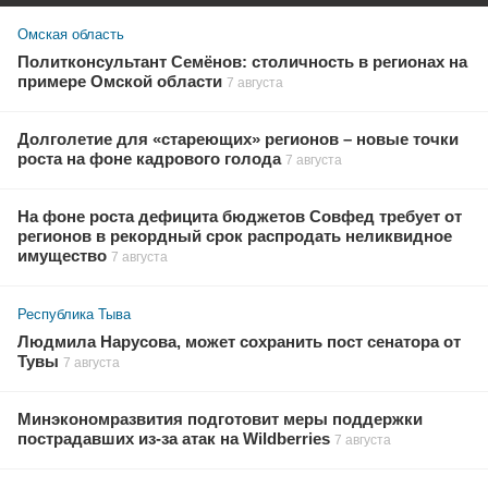
Омская область
Политконсультант Семёнов: столичность в регионах на
примере Омской области
7 августа
Долголетие для «стареющих» регионов – новые точки
роста на фоне кадрового голода
7 августа
На фоне роста дефицита бюджетов Совфед требует от
регионов в рекордный срок распродать неликвидное
имущество
7 августа
Республика Тыва
Людмила Нарусова, может сохранить пост сенатора от
Тувы
7 августа
Минэкономразвития подготовит меры поддержки
пострадавших из-за атак на Wildberries
7 августа