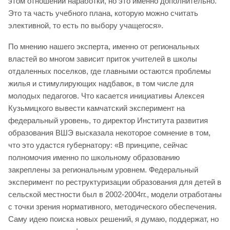
этом отношении наработки, но это именно дополнительно.
Это та часть учебного плана, которую можно считать
элективной, то есть по выбору учащегося».
По мнению нашего эксперта, именно от региональных
властей во многом зависит приток учителей в школы
отдаленных поселков, где главными остаются проблемы
жилья и стимулирующих надбавок, в том числе для
молодых педагогов. Что касается инициативы Алексея
Кузьмицкого вывести камчатский эксперимент на
федеральный уровень, то директор Института развития
образования ВШЭ высказала некоторое сомнение в том,
что это удастся губернатору: «В принципе, сейчас
полномочия именно по школьному образованию
закреплены за региональным уровнем. Федеральный
эксперимент по реструктуризации образования для детей в
сельской местности был в 2002-2004гг., модели отработаны
с точки зрения нормативного, методического обеспечения.
Саму идею поиска новых решений, я думаю, поддержат, но