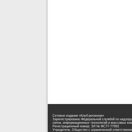
Сетевое издание «Клуб регионов»
Зарегистрировано Федеральной службой по надзору
связи, информационных технологий и массовых ко
Регистрационный номер: ЭЛ № ФС77-77992
Учредитель: Общество с ограниченной ответственн