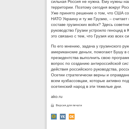
сильная Россия не нужна. Ему нужны на
территории. Поэтому сегодня вокруг Ро
Уже принято решение о том, что США со
НАТО Украину и ту же Грузию, – считает 
составе грузинских войск? Здесь советн
руководство Грузии устроило геноцид в
это связано с тем, что Грузия изо всех с
По его мнению, задача у грузинского р
американские деньги, помогают Бушу в 
президентства выполнить свою програм
вопрос по созданию антироссийской сис
действия российского руководства, рос
Осетии стратегически верны и оправданы
всем кузбассовцам, которые активно по
осетинский народ в эти тяжелые дни.
ako.ru
Версия для печати