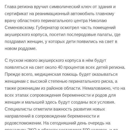
Глава региона вручил символический ключ от здания и
сертификат на реанимационный автомобиль главному
врачу областного перинатального центра Николаю
Семеновскому. Губернатор осмотрел часть помещений
акушерского корпуса, посетил послеродовые палаты, где
поздравил женщин, у которых дети появились на свет в
новом роддоме.
С пуском нового акушерского корпуса в нём будут
появляться на свет около 40 процентов всех детей региона.
Прежде всего, медицинская помощь будет оказываться
женщинам с высокой степенью перинатального риска, а
также роженицам из районов области. Немаловажно, что на
всех этапах сопровождения беременности и родов для
женщин и малышей здесь будут созданы все условия.
Специалисты отметили важность развития новых
направлений в сопровождении беременности и
родовспоможении. На сегодняшний день очередь на
процедуру ЭКО в области составляет 500 человек, и до