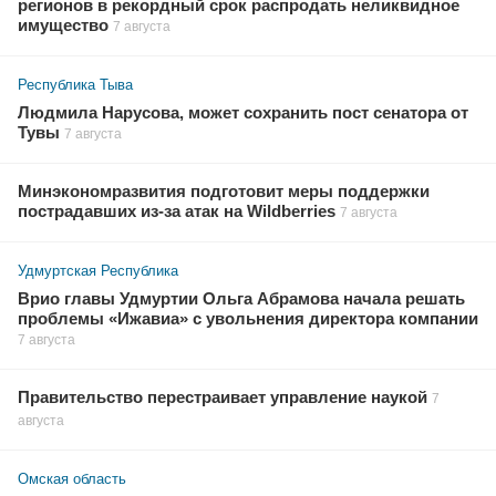
регионов в рекордный срок распродать неликвидное
имущество
7 августа
Республика Тыва
Людмила Нарусова, может сохранить пост сенатора от
Тувы
7 августа
Минэкономразвития подготовит меры поддержки
пострадавших из-за атак на Wildberries
7 августа
Удмуртская Республика
Врио главы Удмуртии Ольга Абрамова начала решать
проблемы «Ижавиа» с увольнения директора компании
7 августа
Правительство перестраивает управление наукой
7
августа
Омская область