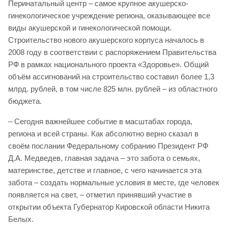
Перинатальный центр – самое крупное акушерско-
гинекологическое учреждение региона, оказывающее все
виды акушерской и гинекологической помощи.
Строительство нового акушерского корпуса началось в
2008 году в соответствии с распоряжением Правительства
РФ в рамках национального проекта «Здоровье». Общий
объём ассигнований на строительство составил более 1,3
млрд. рублей, в том числе 825 млн. рублей – из областного
бюджета.
– Сегодня важнейшее событие в масштабах города,
региона и всей страны. Как абсолютно верно сказал в
своём послании Федеральному собранию Президент РФ
Д.А. Медведев, главная задача – это забота о семьях,
материнстве, детстве и главное, с чего начинается эта
забота – создать нормальные условия в месте, где человек
появляется на свет, – отметил принявший участие в
открытии объекта Губернатор Кировской области Никита
Белых.