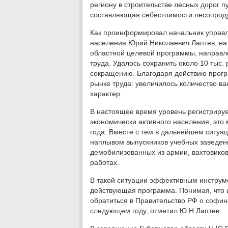
региону в строительстве лесных дорог 
составляющая себестоимости лесопродук
Как проинформировал начальник управл
населения Юрий Николаевич Лаптев, на
областной целевой программы, направл
труда. Удалось сохранить около 10 тыс.
сокращению. Благодаря действию прогр
рынке труда: увеличилось количество ва
характер.
В настоящее время уровень регистрируе
экономически активного населения, это
года. Вместе с тем в дальнейшем ситуац
наплывом выпускников учебных заведен
демобилизованных из армии, вахтовиков
работах.
В такой ситуации эффективным инструм
действующая программа. Понимая, что и
обратиться в Правительство РФ о софи
следующем году, отметил Ю.Н.Лаптев.