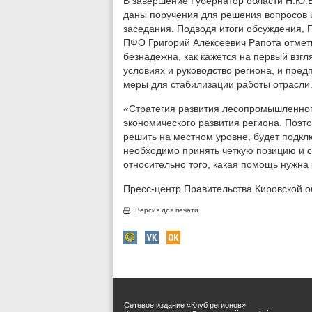
В завершение Губернатор области Н.Ю.Б
даны поручения для решения вопросов 
заседания. Подводя итоги обсуждения,
ПФО Григорий Алексеевич Рапота отметил
безнадежна, как кажется на первый взгл
условиях и руководство региона, и пре
меры для стабилизации работы отрасли
«Стратегия развития лесопромышленного
экономического развития региона. Поэт
решить на местном уровне, будет подкл
необходимо принять четкую позицию и 
относительно того, какая помощь нужна 
Пресс-центр Правительства Кировской о
Версия для печати
Сетевое издание «Клуб регионов»