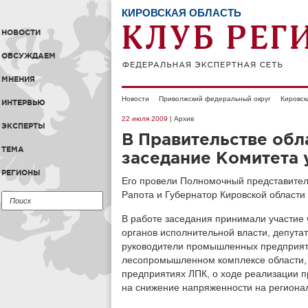
КИРОВСКАЯ ОБЛАСТЬ
НОВОСТИ
ОБСУЖДАЕМ
МНЕНИЯ
Новости
Приволжский федеральный округ
Кировск
ИНТЕРВЬЮ
22 июля 2009
| Архив
ЭКСПЕРТЫ
В Правительстве обл
ТЕМА
заседание Комитета 
РЕГИОНЫ
Его провели Полномочный представител
Рапота и Губернатор Кировской области
В работе заседания принимали участие 
органов исполнительной власти, депута
руководители промышленных предприяти
лесопромышленном комплексе области, 
предприятиях ЛПК, о ходе реализации 
на снижение напряженности на региона