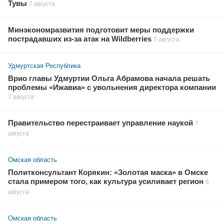
Тувы
7 августа
Минэкономразвития подготовит меры поддержки
пострадавших из-за атак на Wildberries
7 августа
Удмуртская Республика
Врио главы Удмуртии Ольга Абрамова начала решать
проблемы «Ижавиа» с увольнения директора компании
7 августа
Правительство перестраивает управление наукой
7
августа
Омская область
Политконсультант Корякин: «Золотая маска» в Омске
стала примером того, как культура усиливает регион
6
августа
Омская область