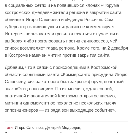
в социальных сетях и на появившихся клонах «Форума
костромских джедаев» жители региона в закрытии сайта
обвиняют Игоря Слюняева и «Единую Россию». Сам
губернатор сложившуюся ситуацию не комментирует.
Интернет-пользователи грозят отказаться от участия в
выборах либо проголосовать против единороссов, чей
список возглавляет глава региона. Кроме того, на 2 декабря
в Костроме намечен митинг против закрытия сайта.
Добавим, что в связи с происходящими в Костромской
области событиями газета «Коммерсант» присудила Игорю
Слюняеву, «из-за которого был закрыт» форум, почетный
знак «Отец оппозиции». По их мнению, «для сонной,
апатичной и аполитичной Костромы открытое письмо,
митинг и одномоментное появление нескольких тысяч
оппозиционеров — из ряда вон выходящее событие».
Теги:
Игорь Слюняев
,
Дмитрий Медведев
,