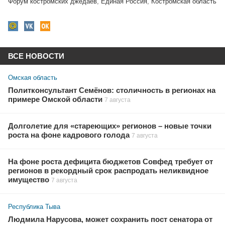
Форум костромских джедаев
,
Единая Россия
,
Костромская область
ВСЕ НОВОСТИ
Омская область
Политконсультант Семёнов: столичность в регионах на
примере Омской области
7 августа
Долголетие для «стареющих» регионов – новые точки
роста на фоне кадрового голода
7 августа
На фоне роста дефицита бюджетов Совфед требует от
регионов в рекордный срок распродать неликвидное
имущество
7 августа
Республика Тыва
Людмила Нарусова, может сохранить пост сенатора от