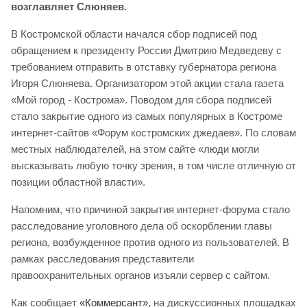
возглавляет Слюняев.
В Костромской области начался сбор подписей под
обращением к президенту России Дмитрию Медведеву с
требованием отправить в отставку губернатора региона
Игоря Слюняева. Организатором этой акции стала газета
«Мой город - Кострома». Поводом для сбора подписей
стало закрытие одного из самых популярных в Костроме
интернет-сайтов «Форум костромских джедаев». По словам
местных наблюдателей, на этом сайте «люди могли
высказывать любую точку зрения, в том числе отличную от
позиции областной власти».
Напомним, что причиной закрытия интернет-форума стало
расследование уголовного дела об оскорблении главы
региона, возбужденное против одного из пользователей. В
рамках расследования представители
правоохранительных органов изъяли сервер с сайтом.
Как сообщает
«Коммерсант»
, на дискуссионных площадках