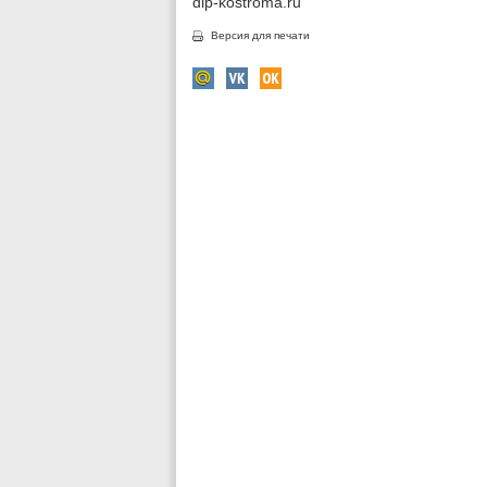
dip-kostroma.ru
Версия для печати