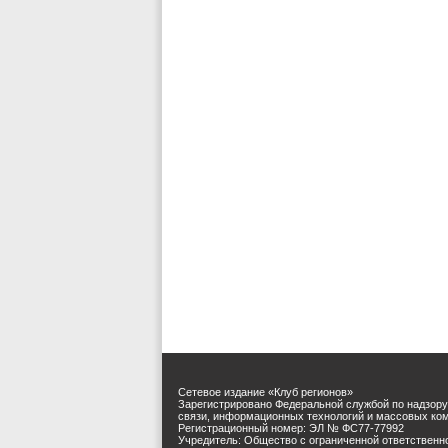
Сетевое издание «Клуб регионов»
Зарегистрировано Федеральной службой по надзору
связи, информационных технологий и массовых ко
Регистрационный номер: ЭЛ № ФС77-77992
Учредитель: Общество с ограниченной ответственн