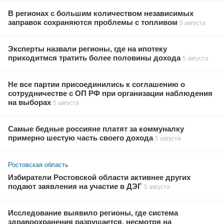
В регионах с большим количеством независимых
заправок сохраняются проблемы с топливом
5 августа
Эксперты назвали регионы, где на ипотеку
приходитмся тратить более половины дохода
5 августа
Не все партии присоединились к соглашению о
сотрудничестве с ОП РФ при организации наблюдения
на выборах
5 августа
Самые бедные россияне платят за коммуналку
примерно шестую часть своего дохода
5 августа
Ростовская область
Избиратели Ростовской области активнее других
подают заявления на участие в ДЭГ
5 августа
Исследование выявило регионы, где система
здравоохранения разрушается, несмотря на