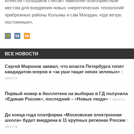
Алексей Польшаков считает наиболее благоприятным
местом для внедрения новых энергетических технологий
прибрежные районы Колымы и сам Магадан, «где ветра
постоянные».
ВСЕ НОВОСТИ
Сергей Миронов заявил, что власти Петербурга топят
кандидатов-эсеров и «за уши тащат неких зеленых»
5
августа
Первый номер в бюллетене на выборах в ГД получила
«Единая Россия», последний – «Новые люди»
5 августа
До конца года платформа «Московская электронная
школа» будет внедрена в 11 крупных регионах России
5
августа