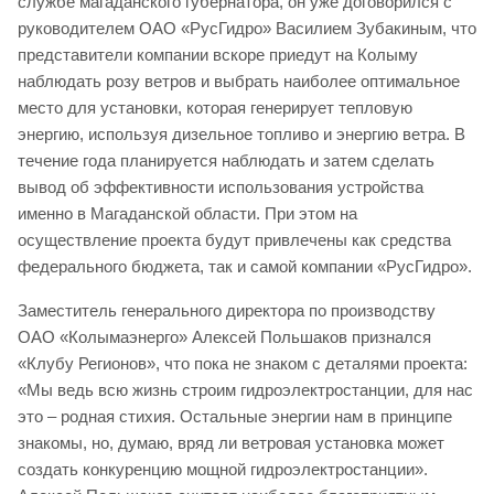
службе магаданского губернатора, он уже договорился с
руководителем ОАО «РусГидро» Василием Зубакиным, что
представители компании вскоре приедут на Колыму
наблюдать розу ветров и выбрать наиболее оптимальное
место для установки, которая генерирует тепловую
энергию, используя дизельное топливо и энергию ветра. В
течение года планируется наблюдать и затем сделать
вывод об эффективности использования устройства
именно в Магаданской области. При этом на
осуществление проекта будут привлечены как средства
федерального бюджета, так и самой компании «РусГидро».
Заместитель генерального директора по производству
ОАО «Колымаэнерго» Алексей Польшаков признался
«Клубу Регионов», что пока не знаком с деталями проекта:
«Мы ведь всю жизнь строим гидроэлектростанции, для нас
это – родная стихия. Остальные энергии нам в принципе
знакомы, но, думаю, вряд ли ветровая установка может
создать конкуренцию мощной гидроэлектростанции».