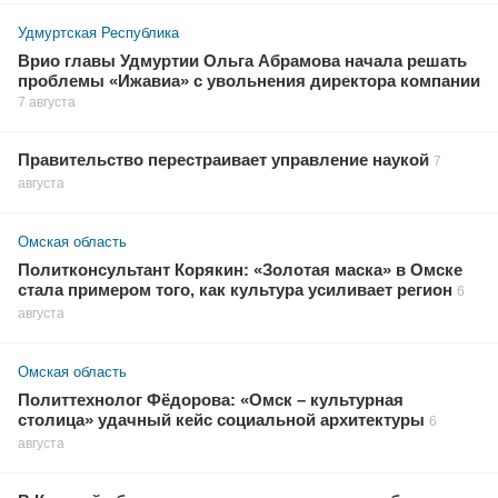
Удмуртская Республика
Врио главы Удмуртии Ольга Абрамова начала решать
проблемы «Ижавиа» с увольнения директора компании
7 августа
Правительство перестраивает управление наукой
7
августа
Омская область
Политконсультант Корякин: «Золотая маска» в Омске
стала примером того, как культура усиливает регион
6
августа
Омская область
Политтехнолог Фёдорова: «Омск – культурная
столица» удачный кейс социальной архитектуры
6
августа