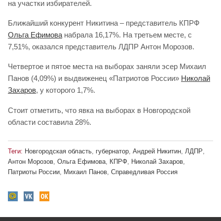
на участки избирателей.
Ближайший конкурент Никитина – представитель КПРФ
Ольга Ефимова
набрала 16,17%. На третьем месте, с
7,51%, оказался представитель ЛДПР Антон Морозов.
Четвертое и пятое места на выборах заняли эсер Михаил
Панов (4,09%) и выдвиженец «Патриотов России»
Николай
Захаров
, у которого 1,7%.
Стоит отметить, что явка на выборах в Новгородской
области составила 28%.
Теги:
Новгородская область
,
губернатор
,
Андрей Никитин
,
ЛДПР
,
Антон Морозов
,
Ольга Ефимова
,
КПРФ
,
Николай Захаров
,
Патриоты России
,
Михаил Панов
,
Справедливая Россия