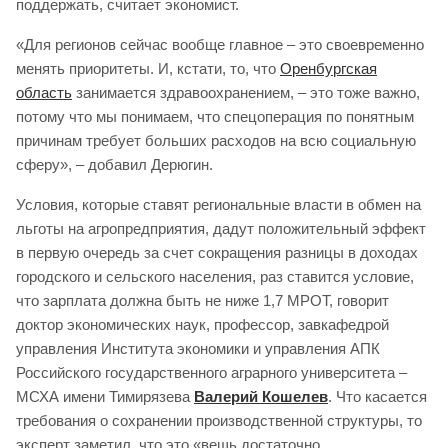
поддержать, считает экономист.
«Для регионов сейчас вообще главное – это своевременно
менять приоритеты. И, кстати, то, что
Оренбургская
область
занимается здравоохранением, – это тоже важно,
потому что мы понимаем, что спецоперация по понятным
причинам требует больших расходов на всю социальную
сферу», – добавил Дерюгин.
Условия, которые ставят региональные власти в обмен на
льготы на агропредприятия, дадут положительный эффект
в первую очередь за счет сокращения разницы в доходах
городского и сельского населения, раз ставится условие,
что зарплата должна быть не ниже 1,7 МРОТ, говорит
доктор экономических наук, профессор, завкафедрой
управления Института экономики и управления АПК
Российского государственного аграрного университета –
МСХА имени Тимирязева
Валерий Кошелев
. Что касается
требования о сохранении производственной структуры, то
эксперт заметил, что это «вещь достаточно