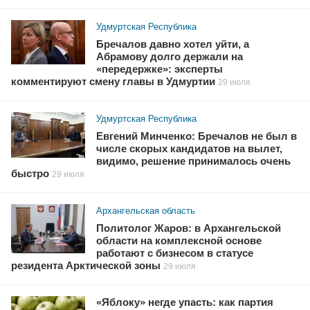
Удмуртская Республика
Бречалов давно хотел уйти, а
Абрамову долго держали на
«передержке»: эксперты
комментируют смену главы в Удмуртии
29 июля
Удмуртская Республика
Евгений Минченко: Бречалов не был в
числе скорых кандидатов на вылет,
видимо, решение принималось очень
быстро
29 июля
Архангельская область
Политолог Жаров: в Архангельской
области на комплексной основе
работают с бизнесом в статусе
резидента Арктической зоны
29 июля
«Яблоку» негде упасть: как партия