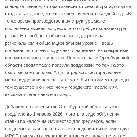
консервативная», которая зависит от севооборота, оборота
стада и так далее, и ее и так нельзя менять каждый год. «В
то же время производственная структура может
постепенно изменяться, если этого требует конъюнктура
рынка. Но вообще, любые меры поддержки на
региональном и общенациональном уровне – вещь
полезная, если они продуманы и нацелены на конкретные
положительные результаты. Полагаю, раз в Оренбургской
области вводят такие правила поддержки, то там на это
были веские причины. А для аграрного сектора любые
меры поддержки полезны уже хотя бы потому, что доходы
там существенно ниже, чем у городского населения», –
высказал свое мнение эксперт.
Добавим, правительство Оренбургской области также
продлило до 1 января 2026г. льготы в виде обнуления
ставки по налогу на имущество для фермеров, если
среднемесячная зарплата на их предприятии не ниже двух
МРОТ, выручка от животноводства составляет не менее