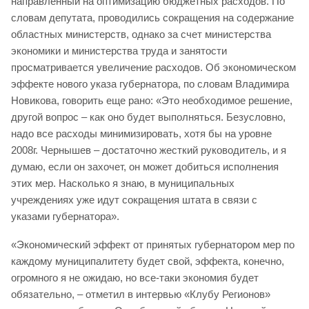
направленный на оптимизацию бюджетных расходов. По
словам депутата, проводились сокращения на содержание
областных министерств, однако за счет министерства
экономики и министерства труда и занятости
просматривается увеличение расходов. Об экономическом
эффекте нового указа губернатора, по словам Владимира
Новикова, говорить еще рано: «Это необходимое решение,
другой вопрос – как оно будет выполняться. Безусловно,
надо все расходы минимизировать, хотя бы на уровне
2008г. Чернышев – достаточно жесткий руководитель, и я
думаю, если он захочет, он может добиться исполнения
этих мер. Насколько я знаю, в муниципальных
учреждениях уже идут сокращения штата в связи с
указами губернатора».
«Экономический эффект от принятых губернатором мер по
каждому муниципалитету будет свой, эффекта, конечно,
огромного я не ожидаю, но все-таки экономия будет
обязательно, – отметил в интервью «Клубу Регионов»