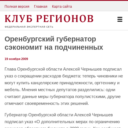
Полная версия
Главная
Карта сайта
Оренбургский губернатор
сэкономит на подчиненных
19 ноября 2009
Глава Оренбургской области Алексей Чернышев подписал
указ о сокращении расходов бюджета: теперь чиновники не
могут купить канцелярские принадлежности, оргтехнику и
мебель. Мнения местных депутатов разделились: одни
считают данные меры губернатора популистскими, другие
отмечают своевременность этих решений.
Губернатор Оренбургской области Алексей Чернышев
подписал указ «О дополнительных мерах по ограничению