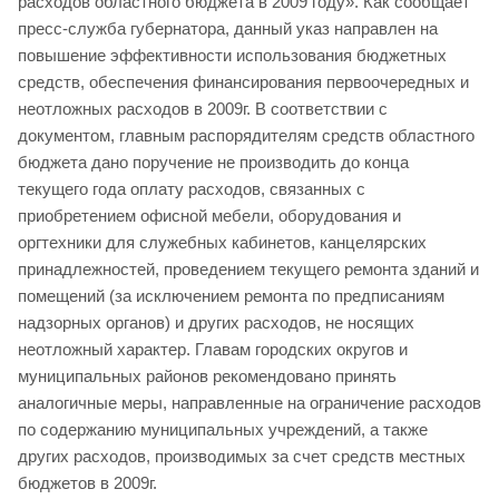
расходов областного бюджета в 2009 году». Как сообщает
пресс-служба губернатора, данный указ направлен на
повышение эффективности использования бюджетных
средств, обеспечения финансирования первоочередных и
неотложных расходов в 2009г. В соответствии с
документом, главным распорядителям средств областного
бюджета дано поручение не производить до конца
текущего года оплату расходов, связанных с
приобретением офисной мебели, оборудования и
оргтехники для служебных кабинетов, канцелярских
принадлежностей, проведением текущего ремонта зданий и
помещений (за исключением ремонта по предписаниям
надзорных органов) и других расходов, не носящих
неотложный характер. Главам городских округов и
муниципальных районов рекомендовано принять
аналогичные меры, направленные на ограничение расходов
по содержанию муниципальных учреждений, а также
других расходов, производимых за счет средств местных
бюджетов в 2009г.