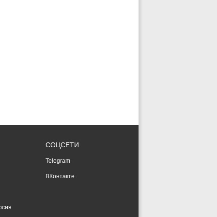
СОЦСЕТИ
Telegram
ВКонтакте
рсия