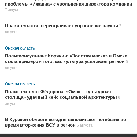
проблемы «Ижавиа» с увольнения директора компании
7 августа
Правительство перестраивает управление наукой
7
августа
Омская область
Политконсультант Корякин: «Золотая маска» в Омске
стала примером того, как культура усиливает регион
6
августа
Омская область
Политтехнолог Фёдорова: «Омск – культурная
столица» удачный кейс социальной архитектуры
6
августа
В Курской области сегодня вспоминают погибших во
время вторжения ВСУ в регион
6 августа