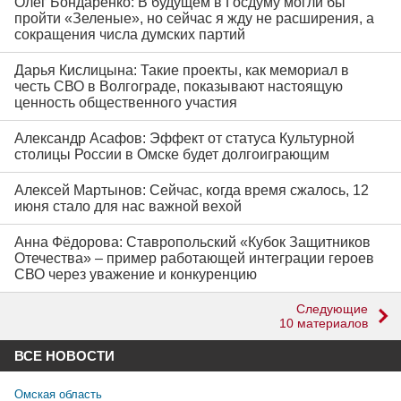
Олег Бондаренко: В будущем в Госдуму могли бы
пройти «Зеленые», но сейчас я жду не расширения, а
сокращения числа думских партий
Дарья Кислицына: Такие проекты, как мемориал в
честь СВО в Волгограде, показывают настоящую
ценность общественного участия
Александр Асафов: Эффект от статуса Культурной
столицы России в Омске будет долгоиграющим
Алексей Мартынов: Сейчас, когда время сжалось, 12
июня стало для нас важной вехой
Анна Фёдорова: Ставропольский «Кубок Защитников
Отечества» – пример работающей интеграции героев
СВО через уважение и конкуренцию
Следующие
10 материалов
ВСЕ НОВОСТИ
Омская область