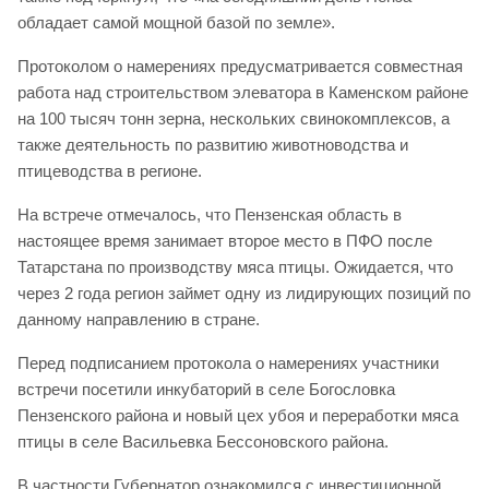
обладает самой мощной базой по земле».
Протоколом о намерениях предусматривается совместная
работа над строительством элеватора в Каменском районе
на 100 тысяч тонн зерна, нескольких свинокомплексов, а
также деятельность по развитию животноводства и
птицеводства в регионе.
На встрече отмечалось, что Пензенская область в
настоящее время занимает второе место в ПФО после
Татарстана по производству мяса птицы. Ожидается, что
через 2 года регион займет одну из лидирующих позиций по
данному направлению в стране.
Перед подписанием протокола о намерениях участники
встречи посетили инкубаторий в селе Богословка
Пензенского района и новый цех убоя и переработки мяса
птицы в селе Васильевка Бессоновского района.
В частности Губернатор ознакомился с инвестиционной