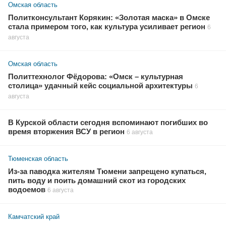
Омская область
Политконсультант Корякин: «Золотая маска» в Омске
стала примером того, как культура усиливает регион
6
августа
Омская область
Политтехнолог Фёдорова: «Омск – культурная
столица» удачный кейс социальной архитектуры
6
августа
В Курской области сегодня вспоминают погибших во
время вторжения ВСУ в регион
6 августа
Тюменская область
Из-за паводка жителям Тюмени запрещено купаться,
пить воду и поить домашний скот из городских
водоемов
6 августа
Камчатский край