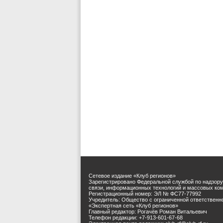
Сетевое издание «Клуб регионов»
Зарегистрировано Федеральной службой по надзору
связи, информационных технологий и массовых ко
Регистрационный номер: ЭЛ № ФС77-77992
Учредитель: Общество с ограниченной ответственн
«Экспертная сеть «Клуб регионов»
Главный редактор: Рогачёв Роман Витальевич
Телефон редакции: +7-913-601-67-68