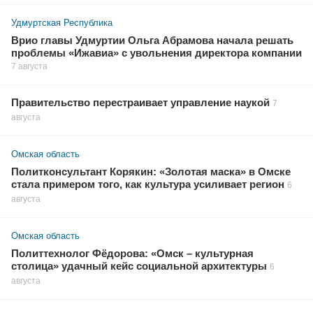
Удмуртская Республика
Врио главы Удмуртии Ольга Абрамова начала решать
проблемы «Ижавиа» с увольнения директора компании
7 августа
Правительство перестраивает управление наукой
7
августа
Омская область
Политконсультант Корякин: «Золотая маска» в Омске
стала примером того, как культура усиливает регион
6
августа
Омская область
Политтехнолог Фёдорова: «Омск – культурная
столица» удачный кейс социальной архитектуры
6
августа