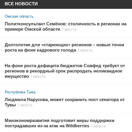
ВСЕ НОВОСТИ
Омская область
Политконсультант Семёнов: столичность в регионах на
примере Омской области
7 августа
Долголетие для «стареющих» регионов – новые точки
роста на фоне кадрового голода
7 августа
На фоне роста дефицита бюджетов Совфед требует от
регионов в рекордный срок распродать неликвидное
имущество
7 августа
Республика Тыва
Людмила Нарусова, может сохранить пост сенатора от
Тувы
7 августа
Минэкономразвития подготовит меры поддержки
пострадавших из-за атак на Wildberries
7 августа