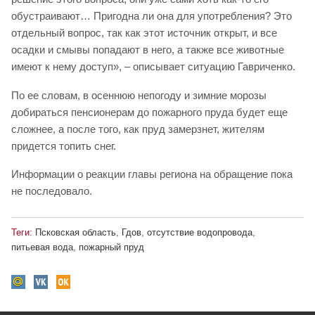
обустраивают… Пригодна ли она для употребления? Это
отдельный вопрос, так как этот источник открыт, и все
осадки и смывы попадают в него, а также все животные
имеют к нему доступ», – описывает ситуацию Гавриченко.
По ее словам, в осеннюю непогоду и зимние морозы
добираться пенсионерам до пожарного пруда будет еще
сложнее, а после того, как пруд замерзнет, жителям
придется топить снег.
Информации о реакции главы региона на обращение пока
не последовало.
Теги:
Псковская область
,
Гдов
,
отсутствие водопровода
,
питьевая вода
,
пожарный пруд