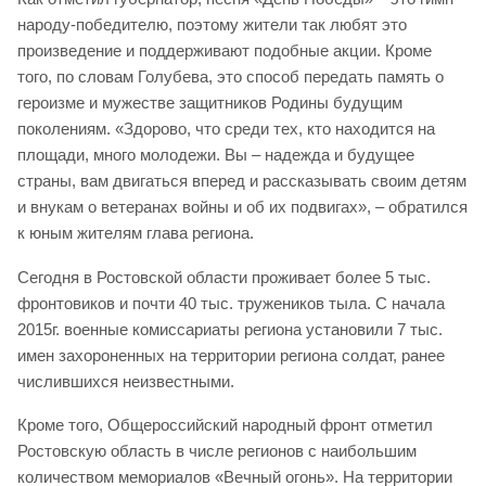
народу-победителю, поэтому жители так любят это
произведение и поддерживают подобные акции. Кроме
того, по словам Голубева, это способ передать память о
героизме и мужестве защитников Родины будущим
поколениям. «Здорово, что среди тех, кто находится на
площади, много молодежи. Вы – надежда и будущее
страны, вам двигаться вперед и рассказывать своим детям
и внукам о ветеранах войны и об их подвигах», – обратился
к юным жителям глава региона.
Сегодня в Ростовской области проживает более 5 тыс.
фронтовиков и почти 40 тыс. тружеников тыла. С начала
2015г. военные комиссариаты региона установили 7 тыс.
имен захороненных на территории региона солдат, ранее
числившихся неизвестными.
Кроме того, Общероссийский народный фронт отметил
Ростовскую область в числе регионов с наибольшим
количеством мемориалов «Вечный огонь». На территории