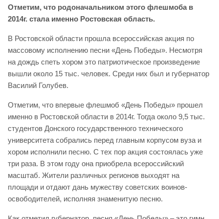
Отметим, что родоначальником этого флешмоба в
2014г. стала именно Ростовская область.
В Ростовской области прошла всероссийская акция по
массовому исполнению песни «День Победы». Несмотря
на дождь спеть хором это патриотическое произведение
вышли около 15 тыс. человек. Среди них был и губернатор
Василий Голубев.
Отметим, что впервые флешмоб «День Победы» прошел
именно в Ростовской области в 2014г. Тогда около 9,5 тыс.
студентов Донского государственного технического
университета собрались перед главным корпусом вуза и
хором исполнили песню. С тех пор акция состоялась уже
три раза. В этом году она приобрела всероссийский
масштаб. Жители различных регионов выходят на
площади и отдают дань мужеству советских воинов-
освободителей, исполняя знаменитую песню.
Как отметил губернатор, песня «День Победы» – это гимн