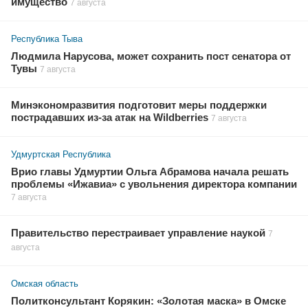
имущество
7 августа
Республика Тыва
Людмила Нарусова, может сохранить пост сенатора от
Тувы
7 августа
Минэкономразвития подготовит меры поддержки
пострадавших из-за атак на Wildberries
7 августа
Удмуртская Республика
Врио главы Удмуртии Ольга Абрамова начала решать
проблемы «Ижавиа» с увольнения директора компании
7 августа
Правительство перестраивает управление наукой
7
августа
Омская область
Политконсультант Корякин: «Золотая маска» в Омске