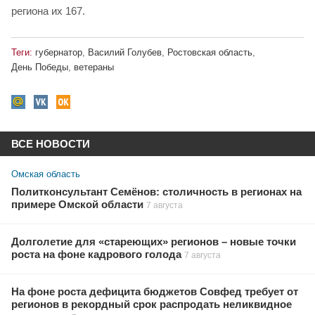
региона их 167.
Теги:
губернатор
,
Василий Голубев
,
Ростовская область
,
День Победы
,
ветераны
ВСЕ НОВОСТИ
Омская область
Политконсультант Семёнов: столичность в регионах на
примере Омской области
7 августа
Долголетие для «стареющих» регионов – новые точки
роста на фоне кадрового голода
7 августа
На фоне роста дефицита бюджетов Совфед требует от
регионов в рекордный срок распродать неликвидное