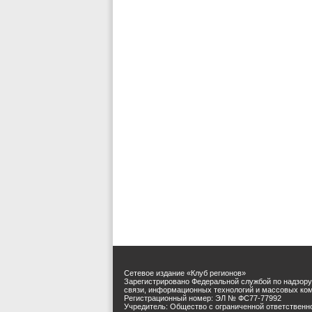
Сетевое издание «Клуб регионов»
Зарегистрировано Федеральной службой по надзору
связи, информационных технологий и массовых ко
Регистрационный номер: ЭЛ № ФС77-77992
Учредитель: Общество с ограниченной ответственн