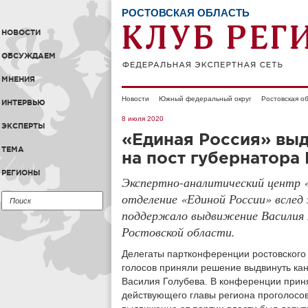
РОСТОВСКАЯ ОБЛАСТЬ
НОВОСТИ
ОБСУЖДАЕМ
МНЕНИЯ
Новости
Южный федеральный округ
Ростовская о
ИНТЕРВЬЮ
8 июля 2020
ЭКСПЕРТЫ
«Единая Россия» выд
ТЕМА
на пост губернатора
РЕГИОНЫ
Экспертно-аналитический центр «
отделение «Единой России» вслед
поддержало выдвижение Василия 
Ростовской области.
Делегаты партконференции ростовского
голосов приняли решение выдвинуть ка
Василия Голубева. В конференции приня
действующего главы региона проголосо