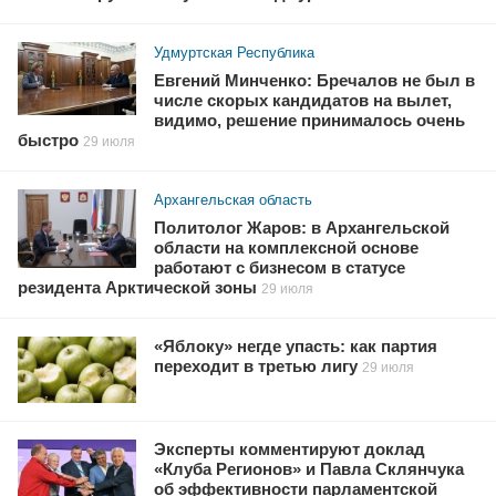
Удмуртская Республика
Евгений Минченко: Бречалов не был в
числе скорых кандидатов на вылет,
видимо, решение принималось очень
быстро
29 июля
Архангельская область
Политолог Жаров: в Архангельской
области на комплексной основе
работают с бизнесом в статусе
резидента Арктической зоны
29 июля
«Яблоку» негде упасть: как партия
переходит в третью лигу
29 июля
Эксперты комментируют доклад
«Клуба Регионов» и Павла Склянчука
об эффективности парламентской