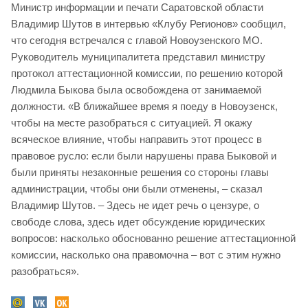
Министр информации и печати Саратовской области
Владимир Шутов в интервью «Клубу Регионов» сообщил,
что сегодня встречался с главой Новоузенского МО.
Руководитель муниципалитета представил министру
протокол аттестационной комиссии, по решению которой
Людмила Быкова была освобождена от занимаемой
должности. «В ближайшее время я поеду в Новоузенск,
чтобы на месте разобраться с ситуацией. Я окажу
всяческое влияние, чтобы направить этот процесс в
правовое русло: если были нарушены права Быковой и
были приняты незаконные решения со стороны главы
администрации, чтобы они были отменены, – сказал
Владимир Шутов. – Здесь не идет речь о цензуре, о
свободе слова, здесь идет обсуждение юридических
вопросов: насколько обоснованно решение аттестационной
комиссии, насколько она правомочна – вот с этим нужно
разобраться».