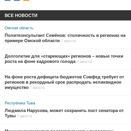
ВСЕ НОВОСТИ
Омская область
Политконсультант Семёнов: столичность в регионах на
примере Омской области
7 августа
Долголетие для «стареющих» регионов – новые точки
роста на фоне кадрового голода
7 августа
На фоне роста дефицита бюджетов Совфед требует от
регионов в рекордный срок распродать неликвидное
имущество
7 августа
Республика Тыва
Людмила Нарусова, может сохранить пост сенатора от
Тувы
7 августа