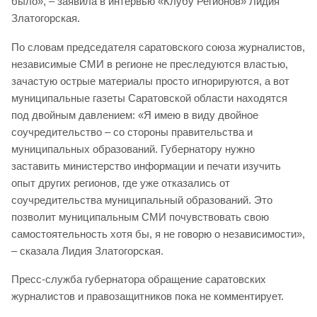
было», – заявила в интервью «Клубу Регионов» Лидия
Златогорская.
По словам председателя саратовского союза журналистов,
независимые СМИ в регионе не преследуются властью,
зачастую острые материалы просто игнорируются, а вот
муниципальные газеты Саратовской области находятся
под двойным давлением: «Я имею в виду двойное
соучредительство – со стороны правительства и
муниципальных образований. Губернатору нужно
заставить министерство информации и печати изучить
опыт других регионов, где уже отказались от
соучредительства муниципальный образований. Это
позволит муниципальным СМИ почувствовать свою
самостоятельность хотя бы, я не говорю о независимости»,
– сказала Лидия Златогорская.
Пресс-служба губернатора обращение саратовских
журналистов и правозащитников пока не комментирует.