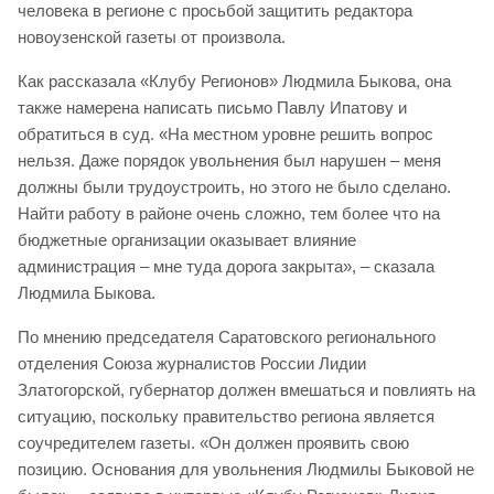
человека в регионе с просьбой защитить редактора
новоузенской газеты от произвола.
Как рассказала «Клубу Регионов» Людмила Быкова, она
также намерена написать письмо Павлу Ипатову и
обратиться в суд. «На местном уровне решить вопрос
нельзя. Даже порядок увольнения был нарушен – меня
должны были трудоустроить, но этого не было сделано.
Найти работу в районе очень сложно, тем более что на
бюджетные организации оказывает влияние
администрация – мне туда дорога закрыта», – сказала
Людмила Быкова.
По мнению председателя Саратовского регионального
отделения Союза журналистов России Лидии
Златогорской, губернатор должен вмешаться и повлиять на
ситуацию, поскольку правительство региона является
соучредителем газеты. «Он должен проявить свою
позицию. Основания для увольнения Людмилы Быковой не