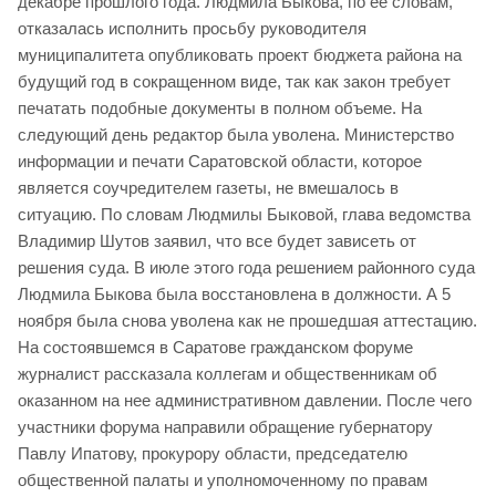
декабре прошлого года. Людмила Быкова, по ее словам,
отказалась исполнить просьбу руководителя
муниципалитета опубликовать проект бюджета района на
будущий год в сокращенном виде, так как закон требует
печатать подобные документы в полном объеме. На
следующий день редактор была уволена. Министерство
информации и печати Саратовской области, которое
является соучредителем газеты, не вмешалось в
ситуацию. По словам Людмилы Быковой, глава ведомства
Владимир Шутов заявил, что все будет зависеть от
решения суда. В июле этого года решением районного суда
Людмила Быкова была восстановлена в должности. А 5
ноября была снова уволена как не прошедшая аттестацию.
На состоявшемся в Саратове гражданском форуме
журналист рассказала коллегам и общественникам об
оказанном на нее административном давлении. После чего
участники форума направили обращение губернатору
Павлу Ипатову, прокурору области, председателю
общественной палаты и уполномоченному по правам