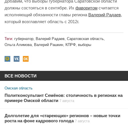
Добавим, что выборы губернатора Саратовской области
должны состояться в сентябре. Их
фаворитом
считается
исполняющий обязанности главы региона
Валерий Радаев
,
который возглавляет область с 2012г.
Теги:
губернатор
,
Валерий Радаев
,
Саратовская область
,
Ольга Алимова
,
Валерий Рашкин
,
КПРФ
,
выборы
ВСЕ НОВОСТИ
Омская область
Политконсультант Семёнов: столичность в регионах на
примере Омской области
7 августа
Долголетие для «стареющих» регионов – новые точки
роста на фоне кадрового голода
7 августа