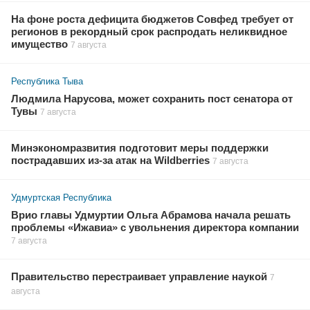
На фоне роста дефицита бюджетов Совфед требует от
регионов в рекордный срок распродать неликвидное
имущество
7 августа
Республика Тыва
Людмила Нарусова, может сохранить пост сенатора от
Тувы
7 августа
Минэкономразвития подготовит меры поддержки
пострадавших из-за атак на Wildberries
7 августа
Удмуртская Республика
Врио главы Удмуртии Ольга Абрамова начала решать
проблемы «Ижавиа» с увольнения директора компании
7 августа
Правительство перестраивает управление наукой
7
августа