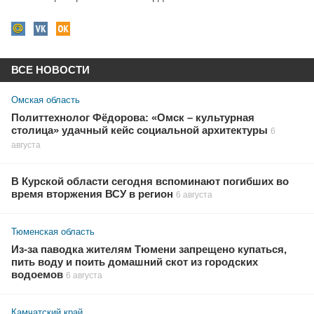
ВСЕ НОВОСТИ
Омская область
Политтехнолог Фёдорова: «Омск – культурная
столица» удачный кейс социальной архитектуры
6
августа
В Курской области сегодня вспоминают погибших во
время вторжения ВСУ в регион
6 августа
Тюменская область
Из-за паводка жителям Тюмени запрещено купаться,
пить воду и поить домашний скот из городских
водоемов
6 августа
Камчатский край