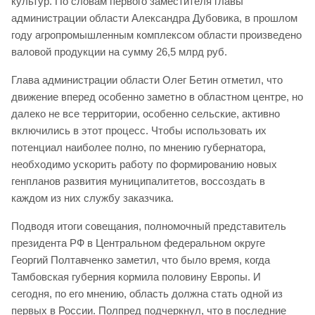
культур. По словам первого заместителя главы
администрации области Александра Дубовика, в прошлом
году агропромышленным комплексом области произведено
валовой продукции на сумму 26,5 млрд руб.
Глава администрации области Олег Бетин отметил, что
движение вперед особенно заметно в областном центре, но
далеко не все территории, особенно сельские, активно
включились в этот процесс. Чтобы использовать их
потенциал наиболее полно, по мнению губернатора,
необходимо ускорить работу по формированию новых
генпланов развития муниципалитетов, воссоздать в
каждом из них службу заказчика.
Подводя итоги совещания, полномочный представитель
президента РФ в Центральном федеральном округе
Георгий Полтавченко заметил, что было время, когда
Тамбовская губерния кормила половину Европы. И
сегодня, по его мнению, область должна стать одной из
первых в России. Полпред подчеркнул, что в последние