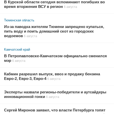
В Курской области сегодня вспоминают погибших во
время вторжения ВСУ в регион
6 августа
Тюменская область
Из-за паводка жителям Тюмени запрещено купаться,
пить воду и поить домашний скот из городских
водоемов
6 августа
Камчатский край
В Петропавловске-Камчатском официально сменился
мэр
6 августа
Кабмин разрешил выпуск, ввоз и продажу бензина
Евро-2, Евро-3, Евро-4
6 августа
Эксперты назвали регионы-победители и аутсайдеры
инновационной гонки
6 августа
Сергей Миронов заявил, что власти Петербурга топят