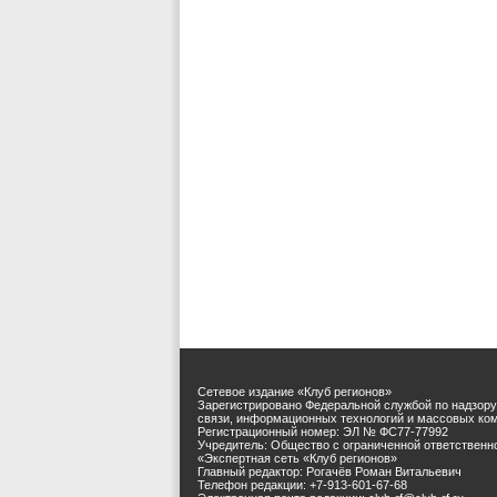
Сетевое издание «Клуб регионов»
Зарегистрировано Федеральной службой по надзору
связи, информационных технологий и массовых ко
Регистрационный номер: ЭЛ № ФС77-77992
Учредитель: Общество с ограниченной ответственн
«Экспертная сеть «Клуб регионов»
Главный редактор: Рогачёв Роман Витальевич
Телефон редакции: +7-913-601-67-68