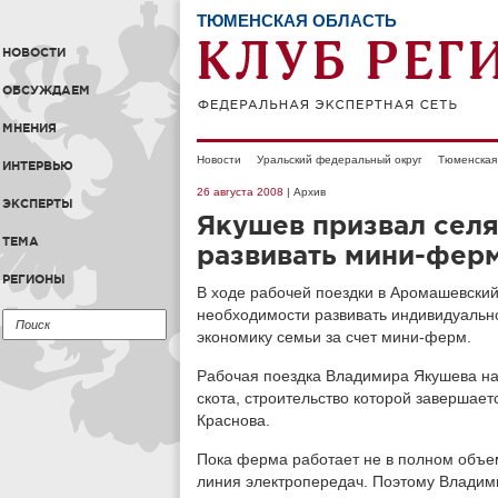
ТЮМЕНСКАЯ ОБЛАСТЬ
НОВОСТИ
ОБСУЖДАЕМ
МНЕНИЯ
Новости
Уральский федеральный округ
Тюменская
ИНТЕРВЬЮ
26 августа 2008
| Архив
ЭКСПЕРТЫ
Якушев призвал селя
ТЕМА
развивать мини-фер
РЕГИОНЫ
В ходе рабочей поездки в Аромашевский
необходимости развивать индивидуальн
экономику семьи за счет мини-ферм.
Рабочая поездка Владимира Якушева на
скота, строительство которой завершае
Краснова.
Пока ферма работает не в полном объем
линия электропередач. Поэтому Владим