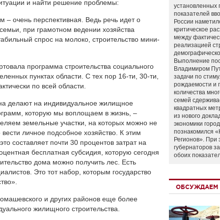
ситуации и найти решение проблемы:
установленных 
показателей вво
 – очень перспективная. Ведь речь идет о
России наметил
 семьи, при грамотном ведении хозяйства
критическое ра
между фактичес
абильный спрос на молоко, строительство мини-
реализацией ст
демографическо
Выполнение по
артовала программа строительства социального
Владимиром Пу
ленных пунктах области. С тех пор 16-ти, 30-ти,
задачи по стим
рождаемости и
ктически по всей области.
количества мно
семей сдержива
она делают на индивидуальное жилищное
квадратных мет
рограмм, которую мы воплощаем в жизнь, –
из нового докла
еляем земельные участки, на которых можно не
экономики город
познакомился «
 вести личное подсобное хозяйство. К этим
Регионов». При 
то составляет почти 30 процентов затрат на
губернаторов з
роцентная бесплатная субсидия, которую сегодня
обоих показате
оительство дома можно получить лес. Есть
алистов. Это тот набор, которым государство
тво».
ОБСУЖДАЕМ 
ромашевского и других районов еще более
дуального жилищного строительства.