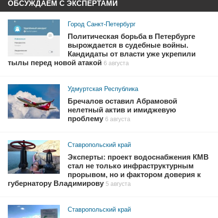
ОБСУЖДАЕМ С ЭКСПЕРТАМИ
Город Санкт-Петербург
Политическая борьба в Петербурге
вырождается в судебные войны.
Кандидаты от власти уже укрепили
тылы перед новой атакой
6 августа
Удмуртская Республика
Бречалов оставил Абрамовой
нелетный актив и имиджевую
проблему
6 августа
Ставропольский край
Эксперты: проект водоснабжения КМВ
стал не только инфраструктурным
прорывом, но и фактором доверия к
губернатору Владимирову
5 августа
Ставропольский край