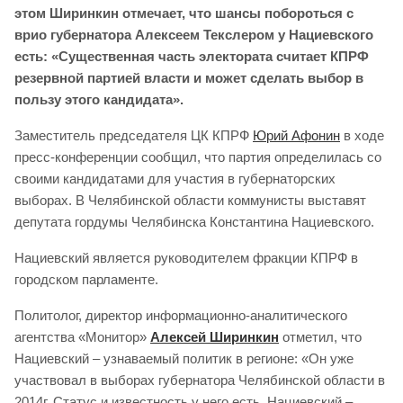
этом Ширинкин отмечает, что шансы побороться с
врио губернатора Алексеем Текслером у Нациевского
есть: «Существенная часть электората считает КПРФ
резервной партией власти и может сделать выбор в
пользу этого кандидата».
Заместитель председателя ЦК КПРФ
Юрий Афонин
в ходе
пресс-конференции сообщил, что партия определилась со
своими кандидатами для участия в губернаторских
выборах. В Челябинской области коммунисты выставят
депутата гордумы Челябинска Константина Нациевского.
Нациевский является руководителем фракции КПРФ в
городском парламенте.
Политолог, директор информационно-аналитического
агентства «Монитор»
Алексей Ширинкин
отметил, что
Нациевский – узнаваемый политик в регионе: «Он уже
участвовал в выборах губернатора Челябинской области в
2014г. Статус и известность у него есть. Нациевский –