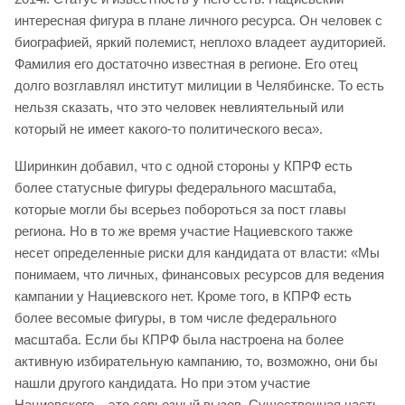
интересная фигура в плане личного ресурса. Он человек с
биографией, яркий полемист, неплохо владеет аудиторией.
Фамилия его достаточно известная в регионе. Его отец
долго возглавлял институт милиции в Челябинске. То есть
нельзя сказать, что это человек невлиятельный или
который не имеет какого-то политического веса».
Ширинкин добавил, что с одной стороны у КПРФ есть
более статусные фигуры федерального масштаба,
которые могли бы всерьез побороться за пост главы
региона. Но в то же время участие Нациевского также
несет определенные риски для кандидата от власти: «Мы
понимаем, что личных, финансовых ресурсов для ведения
кампании у Нациевского нет. Кроме того, в КПРФ есть
более весомые фигуры, в том числе федерального
масштаба. Если бы КПРФ была настроена на более
активную избирательную кампанию, то, возможно, они бы
нашли другого кандидата. Но при этом участие
Нациевского – это серьезный вызов. Существенная часть