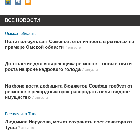
ВСЕ НОВОСТИ
Омская область
Политконсультант Семёнов: столичность в регионах на
примере Омской области
7 августа
Долголетие для «стареющих» регионов – новые точки
роста на фоне кадрового голода
7 августа
На фоне роста дефицита бюджетов Совфед требует от
регионов в рекордный срок распродать неликвидное
имущество
7 августа
Республика Тыва
Людмила Нарусова, может сохранить пост сенатора от
Тувы
7 августа