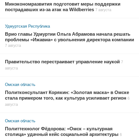
Минэкономразвития подготовит меры поддержки
пострадавших из-за атак на Wildberries
7 августа
Удмуртская Республика
Врио главы Удмуртии Ольга Абрамова начала решать
проблемы «Ижавиа» с увольнения директора компании
7 августа
Правительство перестраивает управление наукой
7
августа
Омская область
Политконсультант Корякин: «Золотая маска» в Омске
стала примером того, как культура усиливает регион
6
августа
Омская область
Политтехнолог Фёдорова: «Омск – культурная
столица» удачный кейс социальной архитектуры
6