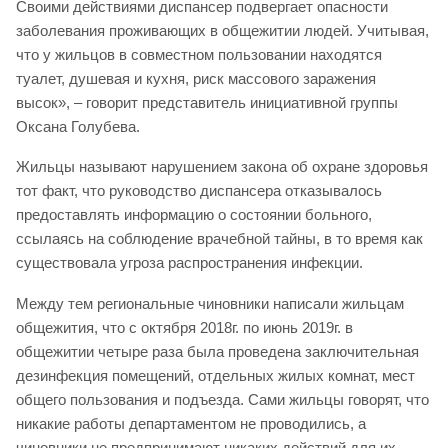
Своими действиями диспансер подвергает опасности
заболевания проживающих в общежитии людей. Учитывая,
что у жильцов в совместном пользовании находятся
туалет, душевая и кухня, риск массового заражения
высок», – говорит представитель инициативной группы
Оксана Голубева.
Жильцы называют нарушением закона об охране здоровья
тот факт, что руководство диспансера отказывалось
предоставлять информацию о состоянии больного,
ссылаясь на соблюдение врачебной тайны, в то время как
существовала угроза распространения инфекции.
Между тем региональные чиновники написали жильцам
общежития, что с октября 2018г. по июнь 2019г. в
общежитии четыре раза была проведена заключительная
дезинфекция помещений, отдельных жилых комнат, мест
общего пользования и подъезда. Сами жильцы говорят, что
никакие работы департаментом не проводились, а
чиновники не предпринимают никаких действий для их