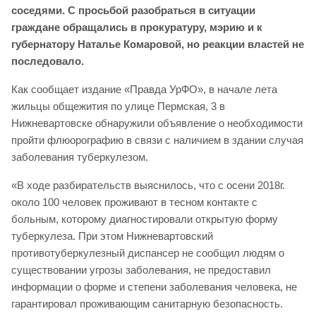
соседями. С просьбой разобраться в ситуации
граждане обращались в прокуратуру, мэрию и к
губернатору Наталье Комаровой, но реакции властей не
последовало.
Как сообщает издание «Правда УрФО», в начале лета
жильцы общежития по улице Пермская, 3 в
Нижневартовске обнаружили объявление о необходимости
пройти флюорографию в связи с наличием в здании случая
заболевания туберкулезом.
«В ходе разбирательств выяснилось, что с осени 2018г.
около 100 человек проживают в тесном контакте с
больным, которому диагностировали открытую форму
туберкулеза. При этом Нижневартовский
противотуберкулезный диспансер не сообщил людям о
существовании угрозы заболевания, не предоставил
информации о форме и степени заболевания человека, не
гарантировал проживающим санитарную безопасность.