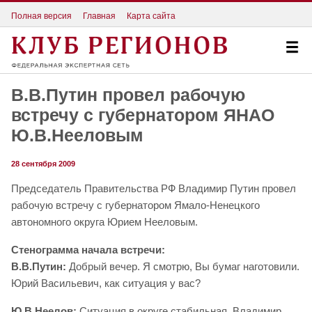
Полная версия
Главная
Карта сайта
В.В.Путин провел рабочую
встречу с губернатором ЯНАО
Ю.В.Нееловым
28 сентября 2009
Председатель Правительства РФ Владимир Путин провел
рабочую встречу с губернатором Ямало-Ненецкого
автономного округа Юрием Нееловым.
Стенограмма начала встречи:
В.В.Путин:
Добрый вечер. Я смотрю, Вы бумаг наготовили.
Юрий Васильевич, как ситуация у вас?
Ю.В.Неелов:
Ситуация в округе стабильная. Владимир