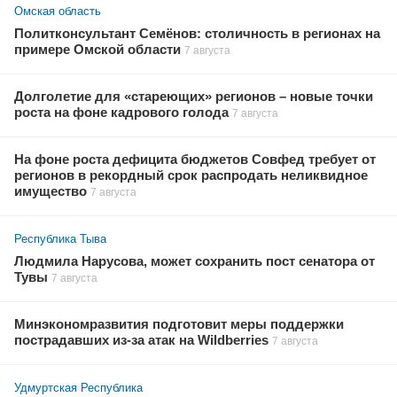
Омская область
Политконсультант Семёнов: столичность в регионах на
примере Омской области
7 августа
Долголетие для «стареющих» регионов – новые точки
роста на фоне кадрового голода
7 августа
На фоне роста дефицита бюджетов Совфед требует от
регионов в рекордный срок распродать неликвидное
имущество
7 августа
Республика Тыва
Людмила Нарусова, может сохранить пост сенатора от
Тувы
7 августа
Минэкономразвития подготовит меры поддержки
пострадавших из-за атак на Wildberries
7 августа
Удмуртская Республика