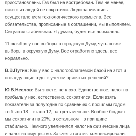
приостановлены. Газ был не востребован. Тем не менее,
никого из людей не сократили. Люди занимались
осуществлением технологического промысла. Все
обязательства, прописанные в соглашении, мы выполняем.
Ситуация стабильная. Я думаю, будет все нормально.
11 октября у нас выборы в городскую Думу, чуть позже –
выборы в окружную Думу. Все отработано здесь, все
нормально.
В.В.Путин:
Как у вас с налогооблагаемой базой на этот и
последующие годы с учетом принятых решений?
Ю.В.Неелов:
Вы знаете, неплохо. Единственное, налог на
прибыль у нас, естественно, сократился. Если взять
показатели за полугодие по сравнению с прошлым годом,
то было 18 – стало 12, на треть меньше. Вообще бюджет
мы сократили на 20%, в остальном – в принципе
стабильно. Немного увеличился налог на физические лица
и налог на имущество. За счет этого мы компенсировали.