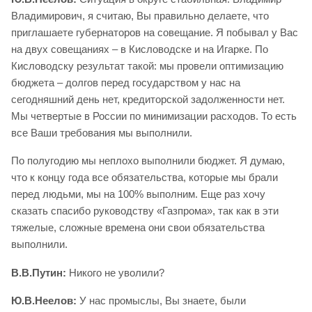
Владимирович, я считаю, Вы правильно делаете, что
приглашаете губернаторов на совещание. Я побывал у Вас
на двух совещаниях – в Кисловодске и на Игарке. По
Кисловодску результат такой: мы провели оптимизацию
бюджета – долгов перед государством у нас на
сегодняшний день нет, кредиторской задолженности нет.
Мы четвертые в России по минимизации расходов. То есть
все Ваши требования мы выполнили.
По полугодию мы неплохо выполнили бюджет. Я думаю,
что к концу года все обязательства, которые мы брали
перед людьми, мы на 100% выполним. Еще раз хочу
сказать спасибо руководству «Газпрома», так как в эти
тяжелые, сложные времена они свои обязательства
выполнили.
В.В.Путин:
Никого не уволили?
Ю.В.Неелов:
У нас промыслы, Вы знаете, были