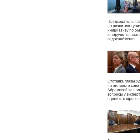
Председатель пр
по развитию тури
инициативу по о
и поручил правит
водоснабжения.
Отставка главы У
на его место сове
Абрамовой за пол
вопросы у экспер
оценить кадрово