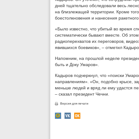
дней тщательно обследовали весь лесно
на близлежащей территории. Кроме того
боестолкновения и нанесения ракетного
«Было известно, что убитый во время 
систематически бывают вместе. Об этом
радиоперехватов их переговоров, видео
явившихся боевиков», – отметил Кадыро
Напомним, на прошлой неделе президен
быть и Доку Умаров».
Кадыров подчеркнул, что «поиски Умаро
направлениям». «Он, подобно крысе, зары
меньше людей и вряд ли ему удастся пер
– сказал президент Чечни.
Версия для печати