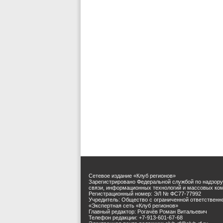
Сетевое издание «Клуб регионов»
Зарегистрировано Федеральной службой по надзору
связи, информационных технологий и массовых ко
Регистрационный номер: ЭЛ № ФС77-77992
Учредитель: Общество с ограниченной ответственн
«Экспертная сеть «Клуб регионов»
Главный редактор: Рогачёв Роман Витальевич
Телефон редакции: +7-913-601-67-68