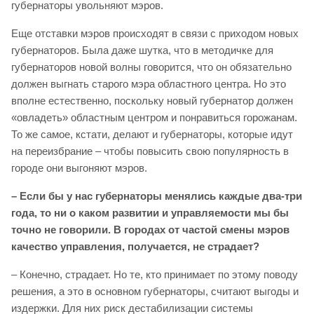
губернаторы увольняют мэров.
Еще отставки мэров происходят в связи с приходом новых
губернаторов. Была даже шутка, что в методичке для
губернаторов новой волны говорится, что он обязательно
должен выгнать старого мэра областного центра. Но это
вполне естественно, поскольку новый губернатор должен
«овладеть» областным центром и понравиться горожанам.
То же самое, кстати, делают и губернаторы, которые идут
на переизбрание – чтобы повысить свою популярность в
городе они выгоняют мэров.
– Если бы у нас губернаторы менялись каждые два-три
года, то ни о каком развитии и управляемости мы бы
точно не говорили. В городах от частой смены мэров
качество управления, получается, не страдает?
– Конечно, страдает. Но те, кто принимает по этому поводу
решения, а это в основном губернаторы, считают выгоды и
издержки. Для них риск дестабилизации системы