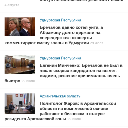
4 августа
Удмуртская Республика
Бречалов давно хотел уйти, а
Абрамову долго держали на
«передержке»: эксперты
комментируют смену главы в Удмуртии
29 июля
Удмуртская Республика
Евгений Минченко: Бречалов не был в
числе скорых кандидатов на вылет,
видимо, решение принималось очень
быстро
29 июля
Архангельская область
Политолог Жаров: в Архангельской
области на комплексной основе
работают с бизнесом в статусе
резидента Арктической зоны
29 июля