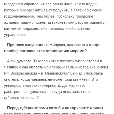
городского управления всё равно ниже, чем выгодны,
которые они рассчитывают получить в связи со сменой
градоначальника. Тем более, поскольку городские
администрации лишены автономии, они рассматриваются
как некие подразделения региональной системы
управления.
– При всех озвученных минусах, как все эти люди
вообще соглашаются становиться мэрами?
– А вы думаете, Текслер хотел поехать губернатором в
Челябинскую область
или первый замминистра экономики
РФ Воскресенский – в Ивановскую? Сейчас сложилась
система, когда чиновник не может сказать «нет». Это
универсальная закономерность. Да, мэр – это
расстрельная должность, а куда деваться, если
губернатор сказал?
– Перед губернаторами хотя бы на горизонте маячит
пост федерального министра, если они хорошо себя