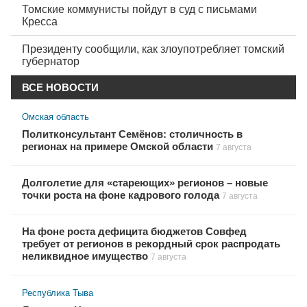
Томские коммунисты пойдут в суд с письмами
Кресса
Президенту сообщили, как злоупотребляет томский
губернатор
ВСЕ НОВОСТИ
Омская область
Политконсультант Семёнов: столичность в
регионах на примере Омской области
7 августа
Долголетие для «стареющих» регионов – новые
точки роста на фоне кадрового голода
7 августа
На фоне роста дефицита бюджетов Совфед
требует от регионов в рекордный срок распродать
неликвидное имущество
7 августа
Республика Тыва