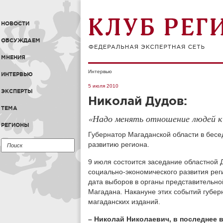
НОВОСТИ
ОБСУЖДАЕМ
МНЕНИЯ
Интервью
ИНТЕРВЬЮ
5 июля 2010
ЭКСПЕРТЫ
Николай Дудов:
ТЕМА
«Надо менять отношение людей к
РЕГИОНЫ
Губернатор Магаданской области в бесе
развитию региона.
9 июля состоится заседание областной Д
социально-экономического развития рег
дата выборов в органы представительно
Магадана. Накануне этих событий губер
магаданских изданий.
– Николай Николаевич, в последнее