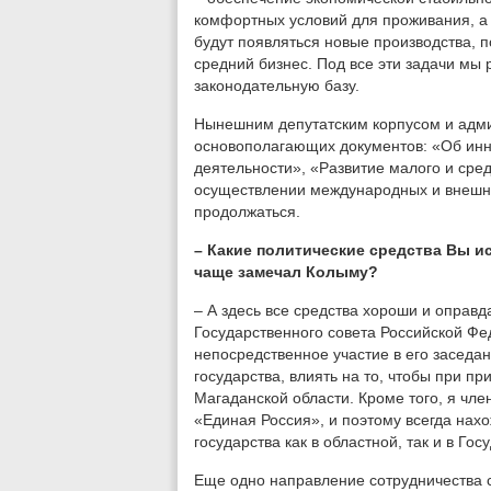
комфортных условий для проживания, а 
будут появляться новые производства, 
средний бизнес. Под все эти задачи мы
законодательную базу.
Нынешним депутатским корпусом и адми
основополагающих документов: «Об инн
деятельности», «Развитие малого и сре
осуществлении международных и внешнеэ
продолжаться.
– Какие политические средства Вы и
чаще замечал Колыму?
– А здесь все средства хороши и оправ
Государственного совета Российской Фе
непосредственное участие в его засед
государства, влиять на то, чтобы при 
Магаданской области. Кроме того, я чл
«Единая Россия», и поэтому всегда нах
государства как в областной, так и в Го
Еще одно направление сотрудничества 