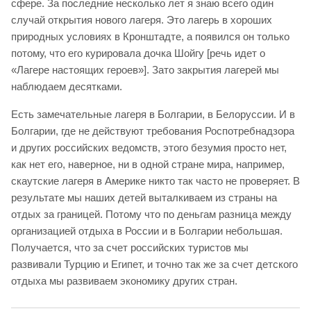
сфере. За последние несколько лет я знаю всего один
случай открытия нового лагеря. Это лагерь в хороших
природных условиях в Кронштадте, а появился он только
потому, что его курировала дочка Шойгу [речь идет о
«Лагере настоящих героев»]. Зато закрытия лагерей мы
наблюдаем десятками.
Есть замечательные лагеря в Болгарии, в Белоруссии. И в
Болгарии, где не действуют требования Роспотребнадзора
и других российских ведомств, этого безумия просто нет,
как нет его, наверное, ни в одной стране мира, например,
скаутские лагеря в Америке никто так часто не проверяет. В
результате мы наших детей выталкиваем из страны на
отдых за границей. Потому что по деньгам разница между
организацией отдыха в России и в Болгарии небольшая.
Получается, что за счет российских туристов мы
развивали Турцию и Египет, и точно так же за счет детского
отдыха мы развиваем экономику других стран.