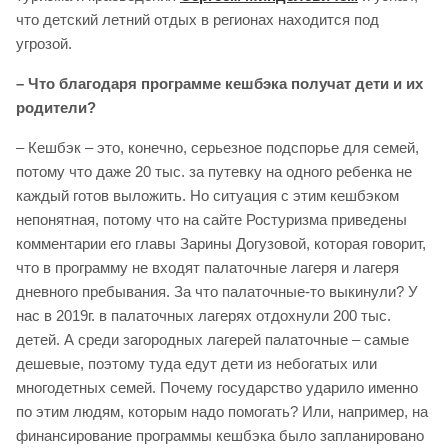
что детский летний отдых в регионах находится под
угрозой.
– Что благодаря программе кешбэка получат дети и их
родители?
– Кешбэк – это, конечно, серьезное подспорье для семей,
потому что даже 20 тыс. за путевку на одного ребенка не
каждый готов выложить. Но ситуация с этим кешбэком
непонятная, потому что на сайте Ростуризма приведены
комментарии его главы Зарины Догузовой, которая говорит,
что в программу не входят палаточные лагеря и лагеря
дневного пребывания. За что палаточные-то выкинули? У
нас в 2019г. в палаточных лагерях отдохнули 200 тыс.
детей. А среди загородных лагерей палаточные – самые
дешевые, поэтому туда едут дети из небогатых или
многодетных семей. Почему государство ударило именно
по этим людям, которым надо помогать? Или, например, на
финансирование программы кешбэка было запланировано