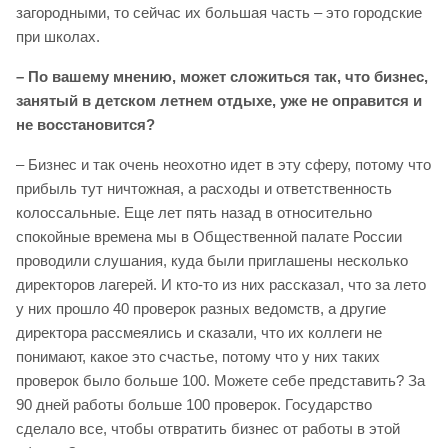
загородными, то сейчас их большая часть – это городские
при школах.
– По вашему мнению, может сложиться так, что бизнес,
занятый в детском летнем отдыхе, уже не оправится и
не восстановится?
– Бизнес и так очень неохотно идет в эту сферу, потому что
прибыль тут ничтожная, а расходы и ответственность
колоссальные. Еще лет пять назад в относительно
спокойные времена мы в Общественной палате России
проводили слушания, куда были приглашены несколько
директоров лагерей. И кто-то из них рассказал, что за лето
у них прошло 40 проверок разных ведомств, а другие
директора рассмеялись и сказали, что их коллеги не
понимают, какое это счастье, потому что у них таких
проверок было больше 100. Можете себе представить? За
90 дней работы больше 100 проверок. Государство
сделало все, чтобы отвратить бизнес от работы в этой