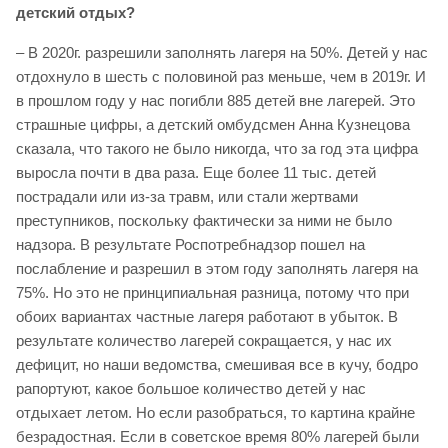
детский отдых?
– В 2020г. разрешили заполнять лагеря на 50%. Детей у нас
отдохнуло в шесть с половиной раз меньше, чем в 2019г. И
в прошлом году у нас погибли 885 детей вне лагерей. Это
страшные цифры, а детский омбудсмен Анна Кузнецова
сказала, что такого не было никогда, что за год эта цифра
выросла почти в два раза. Еще более 11 тыс. детей
пострадали или из-за травм, или стали жертвами
преступников, поскольку фактически за ними не было
надзора. В результате Роспотребнадзор пошел на
послабление и разрешил в этом году заполнять лагеря на
75%. Но это не принципиальная разница, потому что при
обоих вариантах частные лагеря работают в убыток. В
результате количество лагерей сокращается, у нас их
дефицит, но наши ведомства, смешивая все в кучу, бодро
рапортуют, какое большое количество детей у нас
отдыхает летом. Но если разобраться, то картина крайне
безрадостная. Если в советское время 80% лагерей были