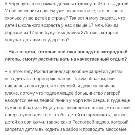
5 млрд руб., в ее рамках должны отдохнуть 375 тыс. детей.
У нас чиновники совсем уже неадекватные, что не знают,
сколько у нас детей в стране? Так вот я могу сказать, что
детей школьного возраста у нас свыше 17 млн. Каким
образом из 17 млн будут выделены 375 тыс., которые
получат дотации государства?
– Ну а те дети, которые все-таки попадут в загородный
лагерь, смогут рассчитывать на качественный отдых?
– В этом году Роспотребнадзор вообще запретил детям
выходить за территорию лагеря. Таким образом, они
лишились и походов, и экскурсий, и даже купания на
пляже, потому что подавляющее большинство лагерей
находятся не на первой линии у моря или озера, и туда еще
нужно добраться. Еще у нас чиновники считают, что летний
лагерь нужен для того, чтобы детей откармливать, путают
детей со свиньями, так же как и Роспотребнадзор, который
запретил детям выходить за забор и проводить массовые