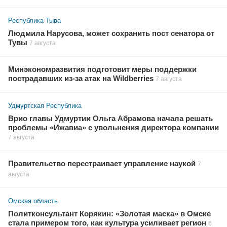
Республика Тыва
Людмила Нарусова, может сохранить пост сенатора от
Тувы
7 августа
Минэкономразвития подготовит меры поддержки
пострадавших из-за атак на Wildberries
7 августа
Удмуртская Республика
Врио главы Удмуртии Ольга Абрамова начала решать
проблемы «Ижавиа» с увольнения директора компании
7 августа
Правительство перестраивает управление наукой
7
августа
Омская область
Политконсультант Корякин: «Золотая маска» в Омске
стала примером того, как культура усиливает регион
6