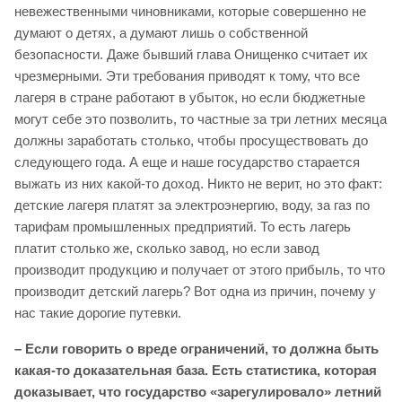
невежественными чиновниками, которые совершенно не
думают о детях, а думают лишь о собственной
безопасности. Даже бывший глава Онищенко считает их
чрезмерными. Эти требования приводят к тому, что все
лагеря в стране работают в убыток, но если бюджетные
могут себе это позволить, то частные за три летних месяца
должны заработать столько, чтобы просуществовать до
следующего года. А еще и наше государство старается
выжать из них какой-то доход. Никто не верит, но это факт:
детские лагеря платят за электроэнергию, воду, за газ по
тарифам промышленных предприятий. То есть лагерь
платит столько же, сколько завод, но если завод
производит продукцию и получает от этого прибыль, то что
производит детский лагерь? Вот одна из причин, почему у
нас такие дорогие путевки.
– Если говорить о вреде ограничений, то должна быть
какая-то доказательная база. Есть статистика, которая
доказывает, что государство «зарегулировало» летний