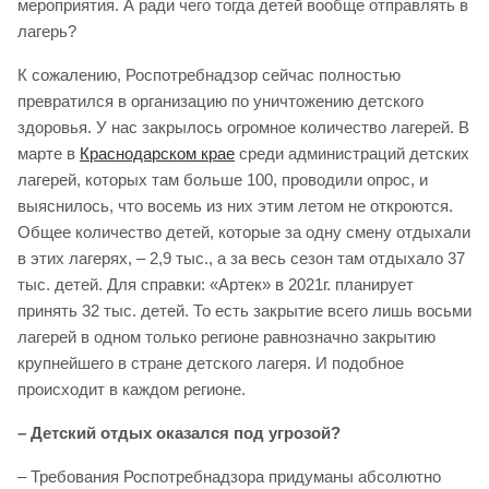
мероприятия. А ради чего тогда детей вообще отправлять в
лагерь?
К сожалению, Роспотребнадзор сейчас полностью
превратился в организацию по уничтожению детского
здоровья. У нас закрылось огромное количество лагерей. В
марте в
Краснодарском крае
среди администраций детских
лагерей, которых там больше 100, проводили опрос, и
выяснилось, что восемь из них этим летом не откроются.
Общее количество детей, которые за одну смену отдыхали
в этих лагерях, – 2,9 тыс., а за весь сезон там отдыхало 37
тыс. детей. Для справки: «Артек» в 2021г. планирует
принять 32 тыс. детей. То есть закрытие всего лишь восьми
лагерей в одном только регионе равнозначно закрытию
крупнейшего в стране детского лагеря. И подобное
происходит в каждом регионе.
– Детский отдых оказался под угрозой?
– Требования Роспотребнадзора придуманы абсолютно