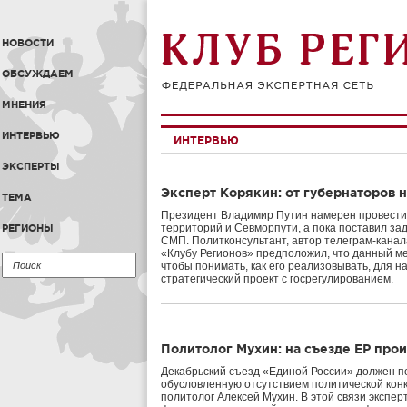
НОВОСТИ
ОБСУЖДАЕМ
МНЕНИЯ
ИНТЕРВЬЮ
ИНТЕРВЬЮ
ЭКСПЕРТЫ
Эксперт Корякин: от губернаторов 
ТЕМА
Президент Владимир Путин намерен провести
территорий и Севморпути, а пока поставил за
РЕГИОНЫ
СМП. Политконсультант, автор телеграм-кана
«Клубу Регионов» предположил, что данный ме
чтобы понимать, как его реализовывать, для н
стратегический проект с госрегулированием.
Политолог Мухин: на съезде ЕР про
Декабрьский съезд «Единой России» должен п
обусловленную отсутствием политической конк
политолог Алексей Мухин. В этой связи экспер