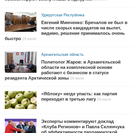
Удмуртская Республика
Евгений Минченко: Бречалов не был в
числе скорых кандидатов на вылет,
видимо, решение принималось очень
быстро
29 июля
Архангельская область
Политолог Жаров: в Архангельской
области на комплексной основе
работают с бизнесом в статусе
резидента Арктической зоны
29 июля
«Яблоку» негде упасть: как партия
переходит в третью лигу
29 июля
Эксперты комментируют доклад
«Клуба Регионов» и Павла Склянчука
об эффективности парламентской