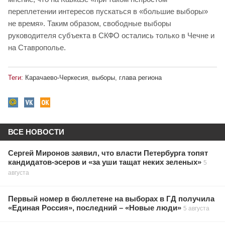
переплетении интересов пускаться в «большие выборы»
не время». Таким образом, свободные выборы
руководителя субъекта в СКФО остались только в Чечне и
на Ставрополье.
Теги:
Карачаево-Черкесия
,
выборы
,
глава региона
ВСЕ НОВОСТИ
Сергей Миронов заявил, что власти Петербурга топят
кандидатов-эсеров и «за уши тащат неких зеленых»
5
августа
Первый номер в бюллетене на выборах в ГД получила
«Единая Россия», последний – «Новые люди»
5 августа