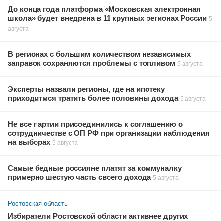
До конца года платформа «Московская электронная
школа» будет внедрена в 11 крупных регионах России
5
августа
В регионах с большим количеством независимых
заправок сохраняются проблемы с топливом
5 августа
Эксперты назвали регионы, где на ипотеку
приходитмся тратить более половины дохода
5 августа
Не все партии присоединились к соглашению о
сотрудничестве с ОП РФ при организации наблюдения
на выборах
5 августа
Самые бедные россияне платят за коммуналку
примерно шестую часть своего дохода
5 августа
Ростовская область
Избиратели Ростовской области активнее других