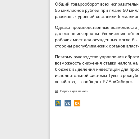
Общий товарооборот всех исправительны
55 миллионов рублей при плане 50 мил
различных уровней составили 5 миллион
Однако производственные возможности 
далеко не исчерпаны. Увеличению объе
рабочих мест для осужденных могла бы с
стороны республиканских органов власти
Поэтому руководство управления обрати
возможность снижения ставки налога на
бюджет, выделения инвестиций для при
исполнительной системы Тувы в республ
хозяйства, – сообщает РИА «Сибирь».
Версия для печати