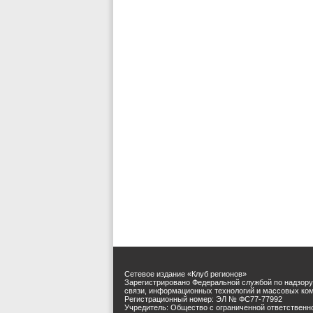
Сетевое издание «Клуб регионов»
Зарегистрировано Федеральной службой по надзору
связи, информационных технологий и массовых ко
Регистрационный номер: ЭЛ № ФС77-77992
Учредитель: Общество с ограниченной ответственн