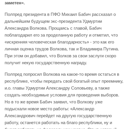
заметен».
Полпред президента в ПФО Михаил Бабич рассказал о
дальнейшем будущем экс-президента Удмуртии
Александра Волкова. Прощаясь с главой, Бабич
поблагодарил его за проделанную работу и отметил, что
«искренняя человеческая благодарность» - это как его
личная оценка трудов Волкова, так и Владимира Путина.
При этом он добавил, что Волков за свои заслуги скоро
получит некую государственную награду.
Полпред попросил Волкова на какое-то время остаться в
республике, чтобы передать свой богатый опыт преемнику,
и.о. главы Удмуртии Александру Соловьеву, а также
создать необходимые условия для проведения выборов.
Но в то же время Бабич заявил, что Волкову уже
подыскали новое место работы: «Александр
Александрович перейдет на другую государственную
работу, останется работать на благо республики, ну и