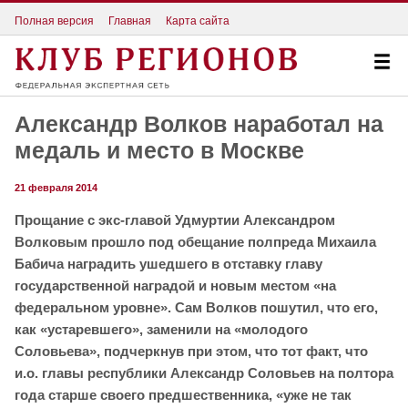
Полная версия
Главная
Карта сайта
Александр Волков наработал на
медаль и место в Москве
21 февраля 2014
Прощание с экс-главой Удмуртии Александром
Волковым прошло под обещание полпреда Михаила
Бабича наградить ушедшего в отставку главу
государственной наградой и новым местом «на
федеральном уровне». Сам Волков пошутил, что его,
как «устаревшего», заменили на «молодого
Соловьева», подчеркнув при этом, что тот факт, что
и.о. главы республики Александр Соловьев на полтора
года старше своего предшественника, «уже не так