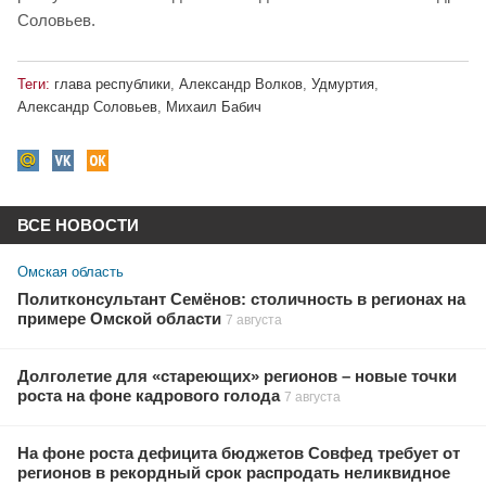
Соловьев.
Теги:
глава республики
,
Александр Волков
,
Удмуртия
,
Александр Соловьев
,
Михаил Бабич
ВСЕ НОВОСТИ
Омская область
Политконсультант Семёнов: столичность в регионах на
примере Омской области
7 августа
Долголетие для «стареющих» регионов – новые точки
роста на фоне кадрового голода
7 августа
На фоне роста дефицита бюджетов Совфед требует от
регионов в рекордный срок распродать неликвидное