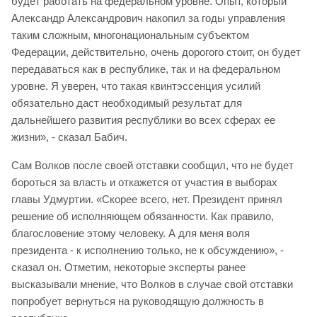
будет работать на федеральном уровне. Опыт, который
Александр Александрович накопил за годы управления
таким сложным, многонациональным субъектом
Федерации, действительно, очень дорогого стоит, он будет
передаваться как в республике, так и на федеральном
уровне. Я уверен, что такая квинтэссенция усилий
обязательно даст необходимый результат для
дальнейшего развития республики во всех сферах ее
жизни», - сказал Бабич.
Сам Волков после своей отставки сообщил, что не будет
бороться за власть и откажется от участия в выборах
главы Удмуртии. «Скорее всего, нет. Президент принял
решение об исполняющем обязанности. Как правило,
благословение этому человеку. А для меня воля
президента - к исполнению только, не к обсуждению», -
сказал он. Отметим, некоторые эксперты ранее
высказывали мнение, что Волков в случае свой отставки
попробует вернуться на руководящую должность в