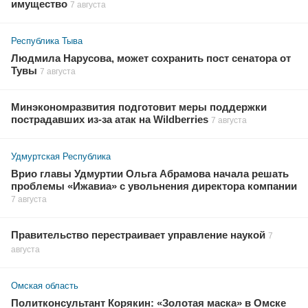
имущество
7 августа
Республика Тыва
Людмила Нарусова, может сохранить пост сенатора от
Тувы
7 августа
Минэкономразвития подготовит меры поддержки
пострадавших из-за атак на Wildberries
7 августа
Удмуртская Республика
Врио главы Удмуртии Ольга Абрамова начала решать
проблемы «Ижавиа» с увольнения директора компании
7 августа
Правительство перестраивает управление наукой
7
августа
Омская область
Политконсультант Корякин: «Золотая маска» в Омске