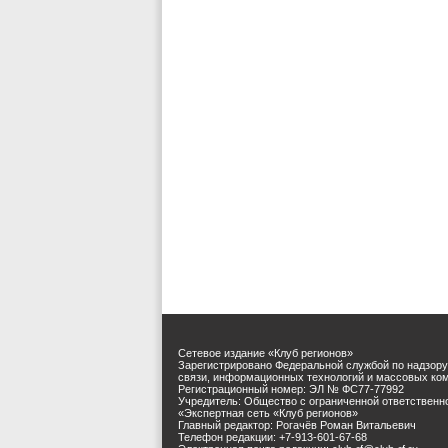
Сетевое издание «Клуб регионов»
Зарегистрировано Федеральной службой по надзору
связи, информационных технологий и массовых ко
Регистрационный номер: ЭЛ № ФС77-77992
Учредитель: Общество с ограниченной ответственн
«Экспертная сеть «Клуб регионов»
Главный редактор: Рогачёв Роман Витальевич
Телефон редакции: +7-913-601-67-68