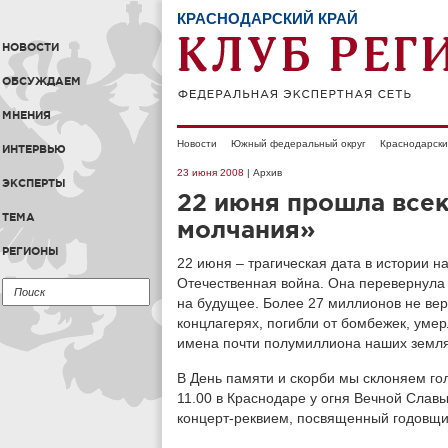
КРАСНОДАРСКИЙ КРАЙ
НОВОСТИ
ОБСУЖДАЕМ
МНЕНИЯ
Новости
Южный федеральный округ
Краснодарски
ИНТЕРВЬЮ
23 июня 2008
| Архив
ЭКСПЕРТЫ
22 июня прошла всек
ТЕМА
молчания»
РЕГИОНЫ
22 июня – трагическая дата в истории н
Отечественная война. Она перевернула
на будущее. Более 27 миллионов не вер
концлагерях, погибли от бомбежек, умер
имена почти полумиллиона наших земля
В День памяти и скорби мы склоняем го
11.00 в Краснодаре у огня Вечной Славы
концерт-реквием, посвященный годовщи