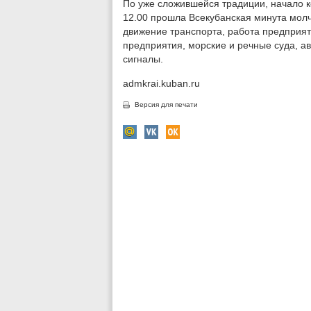
По уже сложившейся традиции, начало к
12.00 прошла Всекубанская минута мол
движение транспорта, работа предприя
предприятия, морские и речные суда, а
сигналы.
admkrai.kuban.ru
Версия для печати