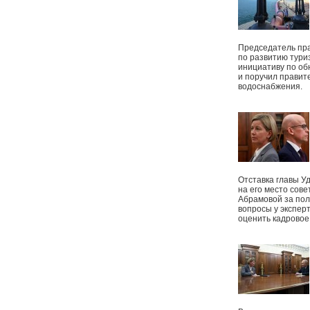
Председатель пр
по развитию тури
инициативу по о
и поручил правит
водоснабжения.
Отставка главы У
на его место сове
Абрамовой за пол
вопросы у экспер
оценить кадрово