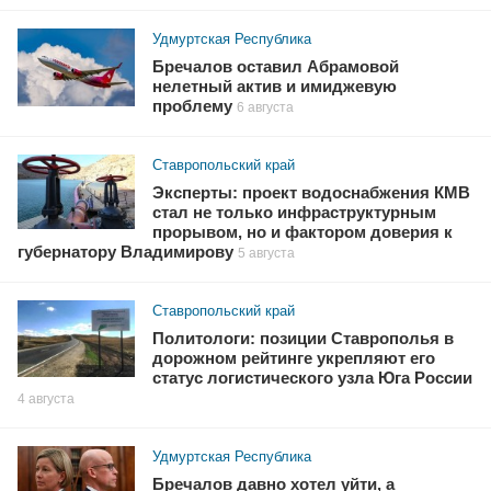
Удмуртская Республика
Бречалов оставил Абрамовой
нелетный актив и имиджевую
проблему
6 августа
Ставропольский край
Эксперты: проект водоснабжения КМВ
стал не только инфраструктурным
прорывом, но и фактором доверия к
губернатору Владимирову
5 августа
Ставропольский край
Политологи: позиции Ставрополья в
дорожном рейтинге укрепляют его
статус логистического узла Юга России
4 августа
Удмуртская Республика
Бречалов давно хотел уйти, а