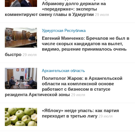
Абрамову долго держали на
«передержке»: эксперты
комментируют смену главы в Удмуртии
29 июля
Удмуртская Республика
Евгений Минченко: Бречалов не был в
числе скорых кандидатов на вылет,
видимо, решение принималось очень
быстро
29 июля
Архангельская область
Политолог Жаров: в Архангельской
области на комплексной основе
работают с бизнесом в статусе
резидента Арктической зоны
29 июля
«Яблоку» негде упасть: как партия
переходит в третью лигу
29 июля