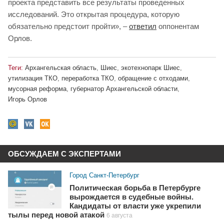
проекта представить все результаты проведенных
исследований. Это открытая процедура, которую
обязательно предстоит пройти», –
ответил
оппонентам
Орлов.
Теги:
Архангельская область
,
Шиес
,
экотехнопарк Шиес
,
утилизация ТКО
,
переработка ТКО
,
обращение с отходами
,
мусорная реформа
,
губернатор Архангельской области
,
Игорь Орлов
ОБСУЖДАЕМ С ЭКСПЕРТАМИ
Город Санкт-Петербург
Политическая борьба в Петербурге
вырождается в судебные войны.
Кандидаты от власти уже укрепили
тылы перед новой атакой
6 августа