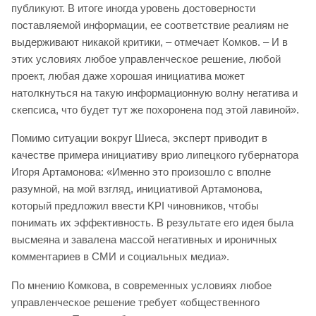
публикуют. В итоге иногда уровень достоверности
поставляемой информации, ее соответствие реалиям не
выдерживают никакой критики, – отмечает Комков. – И в
этих условиях любое управленческое решение, любой
проект, любая даже хорошая инициатива может
натолкнуться на такую информационную волну негатива и
скепсиса, что будет тут же похоронена под этой лавиной».
Помимо ситуации вокруг Шиеса, эксперт приводит в
качестве примера инициативу врио липецкого губернатора
Игоря Артамонова: «Именно это произошло с вполне
разумной, на мой взгляд, инициативой Артамонова,
который предложил ввести KPI чиновников, чтобы
понимать их эффективность. В результате его идея была
высмеяна и завалена массой негативных и ироничных
комментариев в СМИ и социальных медиа».
По мнению Комкова, в современных условиях любое
управленческое решение требует «общественного