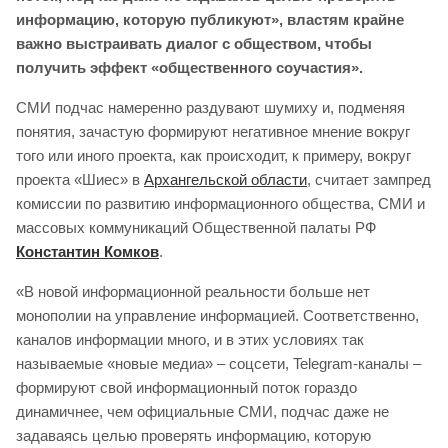
информацию, которую публикуют», властям крайне
важно выстраивать диалог с обществом, чтобы
получить эффект «общественного соучастия».
СМИ подчас намеренно раздувают шумиху и, подменяя
понятия, зачастую формируют негативное мнение вокруг
того или иного проекта, как происходит, к примеру, вокруг
проекта «Шиес» в
Архангельской области
, считает зампред
комиссии по развитию информационного общества, СМИ и
массовых коммуникаций Общественной палаты РФ
Константин Комков
.
«В новой информационной реальности больше нет
монополии на управление информацией. Соответственно,
каналов информации много, и в этих условиях так
называемые «новые медиа» – соцсети, Telegram-каналы –
формируют свой информационный поток гораздо
динамичнее, чем официальные СМИ, подчас даже не
задаваясь целью проверять информацию, которую