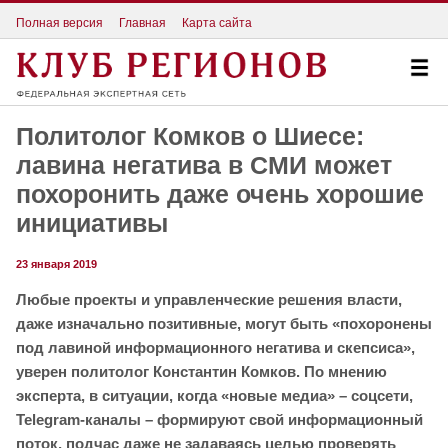
Полная версия
Главная
Карта сайта
Политолог Комков о Шиесе:
лавина негатива в СМИ может
похоронить даже очень хорошие
инициативы
23 января 2019
Любые проекты и управленческие решения власти,
даже изначально позитивные, могут быть «похоронены
под лавиной информационного негатива и скепсиса»,
уверен политолог Константин Комков. По мнению
эксперта, в ситуации, когда «новые медиа» – соцсети,
Telegram-каналы – формируют свой информационный
поток, подчас даже не задаваясь целью проверять