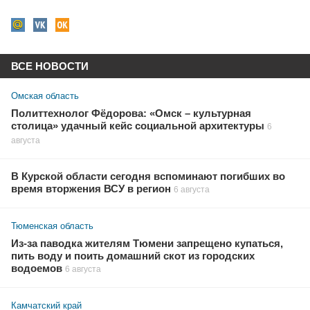
ВСЕ НОВОСТИ
Омская область
Политтехнолог Фёдорова: «Омск – культурная
столица» удачный кейс социальной архитектуры
6
августа
В Курской области сегодня вспоминают погибших во
время вторжения ВСУ в регион
6 августа
Тюменская область
Из-за паводка жителям Тюмени запрещено купаться,
пить воду и поить домашний скот из городских
водоемов
6 августа
Камчатский край