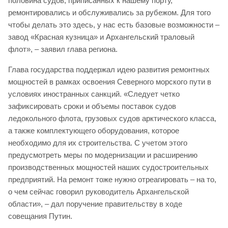
половина судов, приписанных к нашему порту,
ремонтировались и обслуживались за рубежом. Для того
чтобы делать это здесь, у нас есть базовые возможности –
завод «Красная кузница» и Архангельский траловый
флот», – заявил глава региона.
Глава государства поддержал идею развития ремонтных
мощностей в рамках освоения Северного морского пути в
условиях иностранных санкций. «Следует четко
зафиксировать сроки и объемы поставок судов
ледокольного флота, грузовых судов арктического класса,
а также комплектующего оборудования, которое
необходимо для их строительства. С учетом этого
предусмотреть меры по модернизации и расширению
производственных мощностей наших судостроительных
предприятий. На ремонт тоже нужно отреагировать – на то,
о чем сейчас говорил руководитель Архангельской
области», – дал поручение правительству в ходе
совещания Путин.