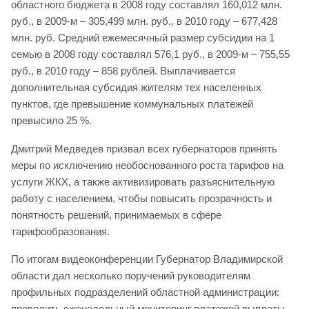
областного бюджета в 2008 году составлял 160,012 млн.
руб., в 2009-м – 305,499 млн. руб., в 2010 году – 677,428
млн. руб. Средний ежемесячный размер субсидии на 1
семью в 2008 году составлял 576,1 руб., в 2009-м – 755,55
руб., в 2010 году – 858 рублей. Выплачивается
дополнительная субсидия жителям тех населенных
пунктов, где превышение коммунальных платежей
превысило 25 %.
Дмитрий Медведев призвал всех губернаторов принять
меры по исключению необоснованного роста тарифов на
услуги ЖКХ, а также активизировать разъяснительную
работу с населением, чтобы повысить прозрачность и
понятность решений, принимаемых в сфере
тарифообразования.
По итогам видеоконференции Губернатор Владимирской
области дал несколько поручений руководителям
профильных подразделений областной администрации:
проводить еженедельный мониторинг платежей выплаты