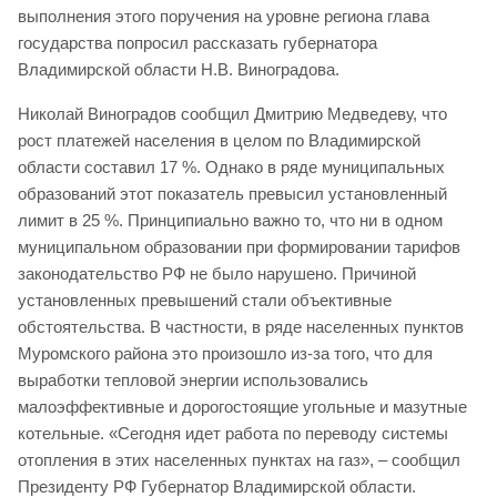
выполнения этого поручения на уровне региона глава
государства попросил рассказать губернатора
Владимирской области Н.В. Виноградова.
Николай Виноградов сообщил Дмитрию Медведеву, что
рост платежей населения в целом по Владимирской
области составил 17 %. Однако в ряде муниципальных
образований этот показатель превысил установленный
лимит в 25 %. Принципиально важно то, что ни в одном
муниципальном образовании при формировании тарифов
законодательство РФ не было нарушено. Причиной
установленных превышений стали объективные
обстоятельства. В частности, в ряде населенных пунктов
Муромского района это произошло из-за того, что для
выработки тепловой энергии использовались
малоэффективные и дорогостоящие угольные и мазутные
котельные. «Сегодня идет работа по переводу системы
отопления в этих населенных пунктах на газ», – сообщил
Президенту РФ Губернатор Владимирской области.