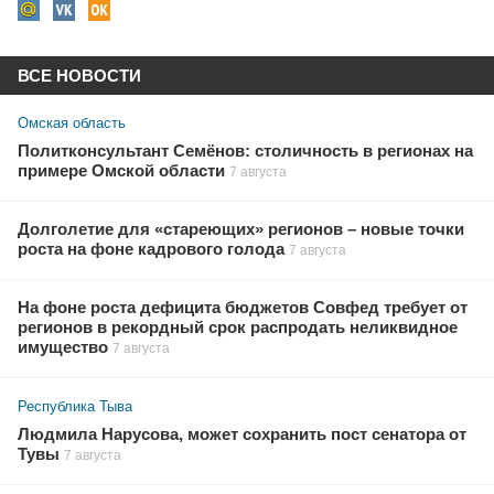
ВСЕ НОВОСТИ
Омская область
Политконсультант Семёнов: столичность в регионах на
примере Омской области
7 августа
Долголетие для «стареющих» регионов – новые точки
роста на фоне кадрового голода
7 августа
На фоне роста дефицита бюджетов Совфед требует от
регионов в рекордный срок распродать неликвидное
имущество
7 августа
Республика Тыва
Людмила Нарусова, может сохранить пост сенатора от
Тувы
7 августа