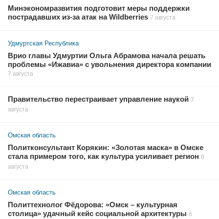
Минэкономразвития подготовит меры поддержки
пострадавших из-за атак на Wildberries
7 августа
Удмуртская Республика
Врио главы Удмуртии Ольга Абрамова начала решать
проблемы «Ижавиа» с увольнения директора компании
7 августа
Правительство перестраивает управление наукой
7
августа
Омская область
Политконсультант Корякин: «Золотая маска» в Омске
стала примером того, как культура усиливает регион
6
августа
Омская область
Политтехнолог Фёдорова: «Омск – культурная
столица» удачный кейс социальной архитектуры
6