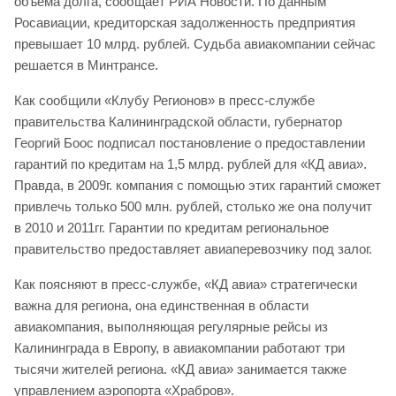
объема долга, сообщает РИА Новости. По данным
Росавиации, кредиторская задолженность предприятия
превышает 10 млрд. рублей. Судьба авиакомпании сейчас
решается в Минтрансе.
Как сообщили «Клубу Регионов» в пресс-службе
правительства Калининградской области, губернатор
Георгий Боос подписал постановление о предоставлении
гарантий по кредитам на 1,5 млрд. рублей для «КД авиа».
Правда, в 2009г. компания с помощью этих гарантий сможет
привлечь только 500 млн. рублей, столько же она получит
в 2010 и 2011гг. Гарантии по кредитам региональное
правительство предоставляет авиаперевозчику под залог.
Как поясняют в пресс-службе, «КД авиа» стратегически
важна для региона, она единственная в области
авиакомпания, выполняющая регулярные рейсы из
Калининграда в Европу, в авиакомпании работают три
тысячи жителей региона. «КД авиа» занимается также
управлением аэропорта «Храбров».