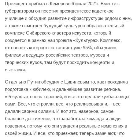
Президент прибыл в Кемерово 6 июля 2021г. Вместе с
губернатором он посетил президентское кадетское
училище и обсудил развитие инфраструктуры рядом с ним,
а также осмотрел будущий культурно-образовательный
комплекс Сибирского кластера искусств, который
создается в рамках нацпроекта «Культура». Комплекс,
готовность которого составляет уже 95%, объединит
филиалы ведущих российских театров, музеев и
творческих вузов, там будут проходить концерты и
выставки.
Отдельно Путин обсудил с Цивилевым то, как проходила
подготовка к юбилею, и дальнейшее развитие региона.
«Результат очень хороший, и все это делали кузбассовцы
сами. Все, что строили, все, что реализовывали, – все
делали своими силами. И вот это, наверное, самое
большое достижение, что заработала команда и люди
поверили, потому что они увидели реальные изменения в
своей жизни. И все, кто приезжает, теперь замечают, что