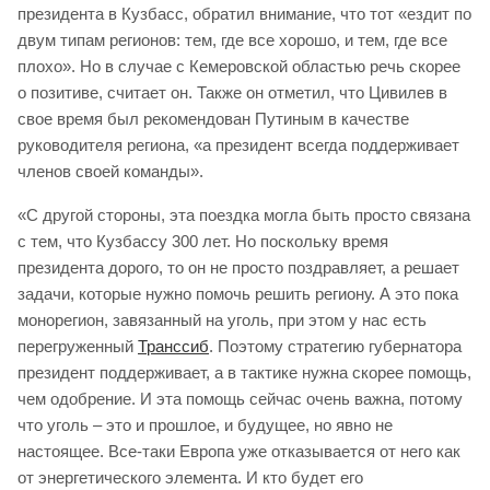
президента в Кузбасс, обратил внимание, что тот «ездит по
двум типам регионов: тем, где все хорошо, и тем, где все
плохо». Но в случае с Кемеровской областью речь скорее
о позитиве, считает он. Также он отметил, что Цивилев в
свое время был рекомендован Путиным в качестве
руководителя региона, «а президент всегда поддерживает
членов своей команды».
«С другой стороны, эта поездка могла быть просто связана
с тем, что Кузбассу 300 лет. Но поскольку время
президента дорого, то он не просто поздравляет, а решает
задачи, которые нужно помочь решить региону. А это пока
монорегион, завязанный на уголь, при этом у нас есть
перегруженный
Транссиб
. Поэтому стратегию губернатора
президент поддерживает, а в тактике нужна скорее помощь,
чем одобрение. И эта помощь сейчас очень важна, потому
что уголь – это и прошлое, и будущее, но явно не
настоящее. Все-таки Европа уже отказывается от него как
от энергетического элемента. И кто будет его