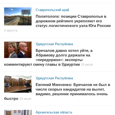
Ставропольский край
Политологи: позиции Ставрополья в
дорожном рейтинге укрепляют его
статус логистического узла Юга России
4 августа
Удмуртская Республика
Бречалов давно хотел уйти, а
Абрамову долго держали на
«передержке»: эксперты
комментируют смену главы в Удмуртии
29 июля
Удмуртская Республика
Евгений Минченко: Бречалов не был в
числе скорых кандидатов на вылет,
видимо, решение принималось очень
быстро
29 июля
Архангельская область