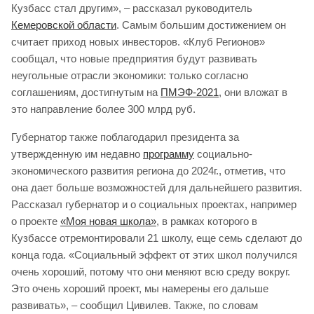
Кузбасс стал другим», – рассказал руководитель
Кемеровской области
. Самым большим достижением он
считает приход новых инвесторов. «Клуб Регионов»
сообщал, что новые предприятия будут развивать
неугольные отрасли экономики: только согласно
соглашениям, достигнутым на
ПМЭФ-2021
, они вложат в
это направление более 300 млрд руб.
Губернатор также поблагодарил президента за
утвержденную им недавно
программу
социально-
экономического развития региона до 2024г., отметив, что
она дает больше возможностей для дальнейшего развития.
Рассказал губернатор и о социальных проектах, например
о проекте
«Моя новая школа»
, в рамках которого в
Кузбассе отремонтировали 21 школу, еще семь сделают до
конца года. «Социальный эффект от этих школ получился
очень хороший, потому что они меняют всю среду вокруг.
Это очень хороший проект, мы намерены его дальше
развивать», – сообщил Цивилев. Также, по словам