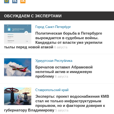
ОБСУЖДАЕМ С ЭКСПЕРТАМИ
Город Санкт-Петербург
Политическая борьба в Петербурге
вырождается в судебные войны.
Кандидаты от власти уже укрепили
тылы перед новой атакой
6 августа
Удмуртская Республика
Бречалов оставил Абрамовой
нелетный актив и имиджевую
проблему
6 августа
Ставропольский край
Эксперты: проект водоснабжения КМВ
стал не только инфраструктурным
прорывом, но и фактором доверия к
губернатору Владимирову
5 августа