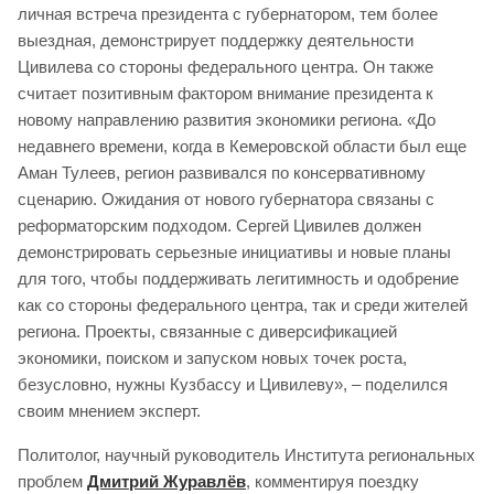
личная встреча президента с губернатором, тем более
выездная, демонстрирует поддержку деятельности
Цивилева со стороны федерального центра. Он также
считает позитивным фактором внимание президента к
новому направлению развития экономики региона. «До
недавнего времени, когда в Кемеровской области был еще
Аман Тулеев, регион развивался по консервативному
сценарию. Ожидания от нового губернатора связаны с
реформаторским подходом. Сергей Цивилев должен
демонстрировать серьезные инициативы и новые планы
для того, чтобы поддерживать легитимность и одобрение
как со стороны федерального центра, так и среди жителей
региона. Проекты, связанные с диверсификацией
экономики, поиском и запуском новых точек роста,
безусловно, нужны Кузбассу и Цивилеву», – поделился
своим мнением эксперт.
Политолог, научный руководитель Института региональных
проблем
Дмитрий Журавлёв
, комментируя поездку