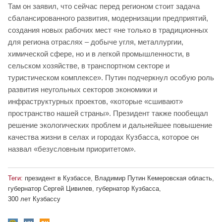
Там он заявил, что сейчас перед регионом стоит задача
сбалансированного развития, модернизации предприятий,
создания новых рабочих мест «не только в традиционных
для региона отраслях – добыче угля, металлургии,
химической сфере, но и в легкой промышленности, в
сельском хозяйстве, в транспортном секторе и
туристическом комплексе». Путин подчеркнул особую роль
развития неугольных секторов экономики и
инфраструктурных проектов, «которые «сшивают»
пространство нашей страны». Президент также пообещал
решение экологических проблем и дальнейшее повышение
качества жизни в селах и городах Кузбасса, которое он
назвал «безусловным приоритетом».
Теги:
президент в Кузбассе
,
Владимир Путин Кемеровская область
,
губернатор Сергей Цивилев
,
губернатор Кузбасса
,
300 лет Кузбассу