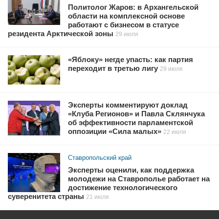
Политолог Жаров: в Архангельской
области на комплексной основе
работают с бизнесом в статусе
резидента Арктической зоны
29 июля
«Яблоку» негде упасть: как партия
переходит в третью лигу
29 июля
Эксперты комментируют доклад
«Клуба Регионов» и Павла Склянчука
об эффективности парламентской
оппозиции «Сила малых»
22 июля
Ставропольский край
Эксперты оценили, как поддержка
молодежи на Ставрополье работает на
достижение технологического
суверенитета страны
21 июля