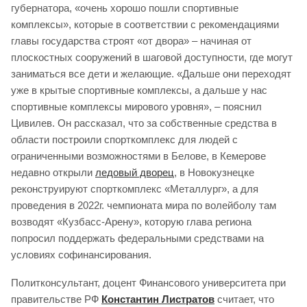
губернатора, «очень хорошо пошли спортивные
комплексы», которые в соответствии с рекомендациями
главы государства строят «от двора» – начиная от
плоскостных сооружений в шаговой доступности, где могут
заниматься все дети и желающие. «Дальше они переходят
уже в крытые спортивные комплексы, а дальше у нас
спортивные комплексы мирового уровня», – пояснил
Цивилев. Он рассказал, что за собственные средства в
области построили спорткомплекс для людей с
ограниченными возможностями в Белове, в Кемерове
недавно открыли
ледовый дворец
, в Новокузнецке
реконструируют спорткомплекс «Металлург», а для
проведения в 2022г. чемпионата мира по волейболу там
возводят «Кузбасс-Арену», которую глава региона
попросил поддержать федеральными средствами на
условиях софинансирования.
Политконсультант, доцент Финансового университета при
правительстве РФ
Константин Листратов
считает, что