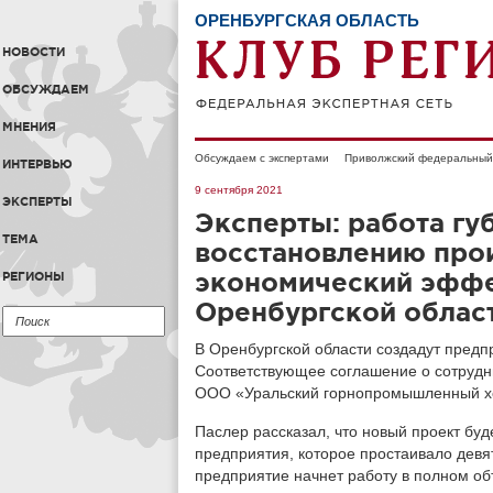
ОРЕНБУРГСКАЯ ОБЛАСТЬ
НОВОСТИ
ОБСУЖДАЕМ
МНЕНИЯ
Обсуждаем с экспертами
Приволжский федеральный 
ИНТЕРВЬЮ
9 сентября 2021
ЭКСПЕРТЫ
Эксперты: работа гу
ТЕМА
восстановлению прои
экономический эффе
РЕГИОНЫ
Оренбургской облас
В Оренбургской области создадут предп
Соответствующее соглашение о сотрудн
ООО «Уральский горнопромышленный х
Паслер рассказал, что новый проект бу
предприятия, которое простаивало девя
предприятие начнет работу в полном о