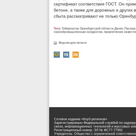
сертификат соответствия ГОСТ. Он прим
бетоне, а также для дорожных и других 
сбыта рассматривают не только Оренбур
Теги:
Губернатор Оренбургской области Денис Паслер
горнопромышленным холдингом
,
привлечение инвести
Версия для печати
Сетевое издание «Клуб регионов»
Зарегистрировано Федеральной службой по надзору
связи, информационных технологий и массовых ко
Регистрационный номер: ЭЛ № ФС77-77992
Учредитель: Общество с ограниченной ответственн