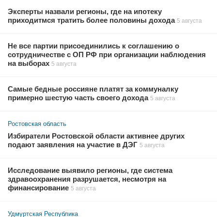
Эксперты назвали регионы, где на ипотеку
приходитмся тратить более половины дохода
5 августа
Не все партии присоединились к соглашению о
сотрудничестве с ОП РФ при организации наблюдения
на выборах
5 августа
Самые бедные россияне платят за коммуналку
примерно шестую часть своего дохода
5 августа
Ростовская область
Избиратели Ростовской области активнее других
подают заявления на участие в ДЭГ
5 августа
Исследование выявило регионы, где система
здравоохранения разрушается, несмотря на
финансирование
5 августа
Удмуртская Республика