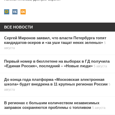
ВСЕ НОВОСТИ
Сергей Миронов заявил, что власти Петербурга топят
кандидатов-эсеров и «за уши тащат неких зеленых»
5
августа
Первый номер в бюллетене на выборах в ГД получила
«Единая Россия», последний – «Новые люди»
5 августа
До конца года платформа «Московская электронная
школа» будет внедрена в 11 крупных регионах России
5
августа
В регионах с большим количеством независимых
заправок сохраняются проблемы с топливом
5 августа