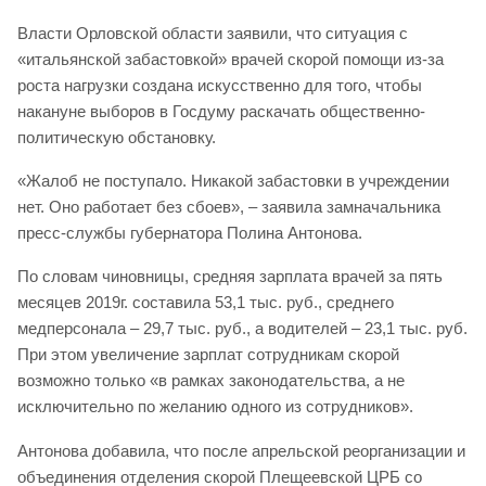
Власти Орловской области заявили, что ситуация с
«итальянской забастовкой» врачей скорой помощи из-за
роста нагрузки создана искусственно для того, чтобы
накануне выборов в Госдуму раскачать общественно-
политическую обстановку.
«Жалоб не поступало. Никакой забастовки в учреждении
нет. Оно работает без сбоев», – заявила замначальника
пресс-службы губернатора Полина Антонова.
По словам чиновницы, средняя зарплата врачей за пять
месяцев 2019г. составила 53,1 тыс. руб., среднего
медперсонала – 29,7 тыс. руб., а водителей – 23,1 тыс. руб.
При этом увеличение зарплат сотрудникам скорой
возможно только «в рамках законодательства, а не
исключительно по желанию одного из сотрудников».
Антонова добавила, что после апрельской реорганизации и
объединения отделения скорой Плещеевской ЦРБ со