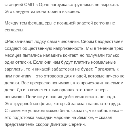
станцией СМП в Орле нагрузка сотрудников не выросла.
Это следует из мониторинга вызовов.
Между тем фельдшеры с позицией властей региона не
согласны.
«Раскачивают лодку сами чиновники. Своим бездействием
создают общественную напряженность. Мы в течение трех
месяцев пытались наладить контакт, но получали только
одни отписки. Если они нам будут платить нормальные
зарплаты, то и никакой забастовки не будет. Привязать к
нам политику – это отговорка для людей, которые ничего не
делают. Все прекрасно понимают, что происходит на самом
деле. Да и в компетентных органах это тоже теперь
понимают. Политику в наших действиях искать не надо.
Это трудовой конфликт, который завязан на оплате труда.
С таким же успехом можно было сказать, что забастовка –
это подготовка высадки марсиан на Землю», – сказал
представитель скорой Дмитрий Серёгин.