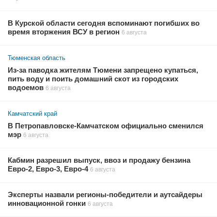
В Курской области сегодня вспоминают погибших во
время вторжения ВСУ в регион
6 августа
Тюменская область
Из-за паводка жителям Тюмени запрещено купаться,
пить воду и поить домашний скот из городских
водоемов
6 августа
Камчатский край
В Петропавловске-Камчатском официально сменился
мэр
6 августа
Кабмин разрешил выпуск, ввоз и продажу бензина
Евро-2, Евро-3, Евро-4
6 августа
Эксперты назвали регионы-победители и аутсайдеры
инновационной гонки
6 августа