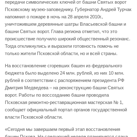
передачи символических ключей от башни Святых ворот
Псковскому музею-заповеднику. Губернатор Андрей Турчак
напомнил о пожаре в ночь на 28 апреля 2010г.,
уничтожившем деревянные шатры Власьевской башни и
башни Святых ворот. Глава региона отметил, что это
происшествие получило широкий общественный резонанс.
Тогда откликнулись и выразили готовность помочь не
только жители Псковской области, но и всей страны.
На восстановление сгоревших башен из федерального
бюджета было выделено 24 млн. рублей, из них 10 млн.
рублей в соответствии с распоряжением президента РФ
Дмитрия Медведева – на реконструкцию башни Святых
ворот. Работы по воссозданию башни проводила
Псковская ремонтно-реставрационная мастерская № 1,
сообщает официальный портал органов государственной
власти Псковской области.
«Сегодня мы завершаем первый этап восстановления
башен Пскова. На следующей неделе планируется сдача