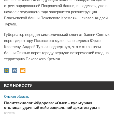
отреставрированной Покровской башни, и, надеюсь, уже в
начале следующего года завершится реконструкция
Власьевской башни Псковского Кремля», – сказал Андрей
Турчак.
Губернатор передал символический ключ от башни Святых
ворот директору Псковского музея-заповедника Юрию
Киселеву. Андрей Турчак подчеркнул, что с открытием
башни Святых ворот городу вернули исторический вход на
территорию Псковского Кремля.
ВСЕ НОВОСТИ
Омская область
Политтехнолог Фёдорова: «Омск – культурная
столица» удачный кейс социальной архитектуры
6
августа