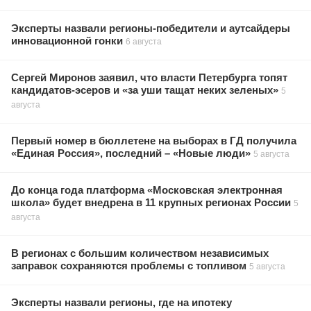
Эксперты назвали регионы-победители и аутсайдеры
инновационной гонки
6 августа
Сергей Миронов заявил, что власти Петербурга топят
кандидатов-эсеров и «за уши тащат неких зеленых»
5
августа
Первый номер в бюллетене на выборах в ГД получила
«Единая Россия», последний – «Новые люди»
5 августа
До конца года платформа «Московская электронная
школа» будет внедрена в 11 крупных регионах России
5
августа
В регионах с большим количеством независимых
заправок сохраняются проблемы с топливом
5 августа
Эксперты назвали регионы, где на ипотеку