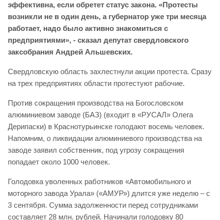
эффективна, если обретет статус закона. «Протесты
возникли не в один день, а губернатор уже три месяца
работает, надо было активно знакомиться с
предприятиями», - сказал депутат свердловского
заксобрания Андрей Альшевских.
Свердловскую область захлестнули акции протеста. Сразу
на трех предприятиях области протестуют рабочие.
Против сокращения производства на Богословском
алюминиевом заводе (БАЗ) (входит в «РУСАЛ» Олега
Дерипаски) в Краснотурьинске голодают восемь человек.
Напомним, о ликвидации алюминиевого производства на
заводе заявил собственник, под угрозу сокращения
попадает около 1000 человек.
Голодовка уволенных работников «Автомобильного и
моторного завода Урала» («АМУР») длится уже неделю – с
3 сентября. Сумма задолженности перед сотрудниками
составляет 28 млн. рублей. Начинали голодовку 80