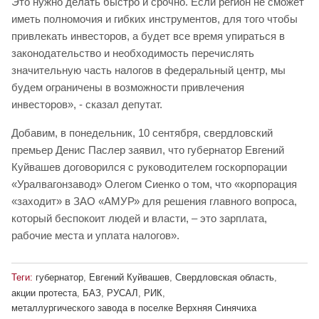
Это нужно делать быстро и срочно. Если регион не сможет
иметь полномочия и гибких инструментов, для того чтобы
привлекать инвесторов, а будет все время упираться в
законодательство и необходимость перечислять
значительную часть налогов в федеральный центр, мы
будем ограничены в возможности привлечения
инвесторов», - сказал депутат.
Добавим, в понедельник, 10 сентября, свердловский
премьер Денис Паслер заявил, что губернатор Евгений
Куйвашев договорился с руководителем госкорпорации
«Уралвагонзавод» Олегом Сиенко о том, что «корпорация
«заходит» в ЗАО «АМУР» для решения главного вопроса,
который беспокоит людей и власти, – это зарплата,
рабочие места и уплата налогов».
Теги:
губернатор
,
Евгений Куйвашев
,
Свердловская область
,
акции протеста
,
БАЗ
,
РУСАЛ
,
РИК
,
металлургического завода в поселке Верхняя Синячиха