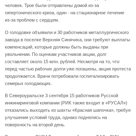
человек. Трое были отправлены домой из-за
гипертонического криза, один - на стационарное лечение
из-за проблем с сердцем.
О голодовке объявили и 30 работников металлургического
завода в поселке Верхняя Синячиха, они требуют выплаты
компенсаций, которые должны быть выданы при
увольнении. По оценкам участников акции, долг
составляет около 15 млн. рублей. Несмотря на то, что
перед частью рабочих долги уже погашены, акция протеста
продолжается. Врачи потребовали госпитализировать
семерых голодающих.
В Североуральске 3 сентября 15 работников Русской
инжиниринговой компании (РИК также входит в «РУСАЛ»)
отказались выходить из шахты «Красная шапочка», требуя
улучшения условий труда, однако поднялись на
поверхность на второй день.