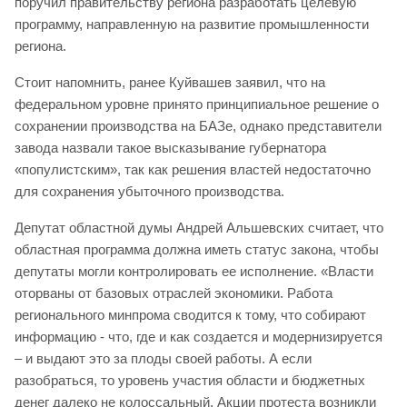
поручил правительству региона разработать целевую
программу, направленную на развитие промышленности
региона.
Стоит напомнить, ранее Куйвашев заявил, что на
федеральном уровне принято принципиальное решение о
сохранении производства на БАЗе, однако представители
завода назвали такое высказывание губернатора
«популистским», так как решения властей недостаточно
для сохранения убыточного производства.
Депутат областной думы Андрей Альшевских считает, что
областная программа должна иметь статус закона, чтобы
депутаты могли контролировать ее исполнение. «Власти
оторваны от базовых отраслей экономики. Работа
регионального минпрома сводится к тому, что собирают
информацию - что, где и как создается и модернизируется
– и выдают это за плоды своей работы. А если
разобраться, то уровень участия области и бюджетных
денег далеко не колоссальный. Акции протеста возникли