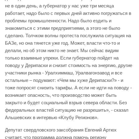
не в один день, а губернатор у нас уже три месяца
работает, надо было с первых дней активно погружаться в
проблемы промышленности. Надо было ездить и
знакомиться с этими предприятиями, а этого не было
сделано. Толчком волны протеста послужила ситуация на
БАЗе, но она тянется уже год. Может, власти что-то и
делали, но об этом никто не знает. Мы сейчас видим
только взаимные упреки. Если губернатор пойдет на
поводу у Дерипаски и снизит стоимость на энергию, другие
участники рынка - Уралхиммаш, Уралвагонзавод и все
остальные – подумают: «Чем мы хуже Дерипаски?» - и
тоже попросят снизить тарифы. А если не идти на поводу -
возникает опасность, что производство может быть
закрыто и будет социальный взрыв севера области. Без
федеральных властей ситуацию не разрешить», - сказал
Альшевских в интервью «Клубу Регионов».
Депутат свердловского заксобрания Евгений Артюх
считает, что программа должна помочь региону