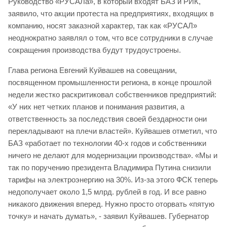
Руководство «РУСАЛа», в который входят БАЗ и РИК,
заявило, что акции протеста на предприятиях, входящих в
компанию, носят заказной характер, так как «РУСАЛ»
неоднократно заявлял о том, что все сотрудники в случае
сокращения производства будут трудоустроены.
Глава региона Евгений Куйвашев на совещании,
посвященном промышленности региона, в конце прошлой
недели жестко раскритиковал собственников предприятий:
«У них нет четких планов и понимания развития, а
ответственность за последствия своей бездарности они
перекладывают на плечи властей». Куйвашев отметил, что
БАЗ «работает по технологии 40-х годов и собственники
ничего не делают для модернизации производства». «Мы и
так по поручению президента Владимира Путина снизили
тарифы на электроэнергию на 30%. Из-за этого ФСК теперь
недополучает около 1,5 млрд. рублей в год. И все равно
никакого движения вперед. Нужно просто оторвать «пятую
точку» и начать думать», - заявил Куйвашев. Губернатор