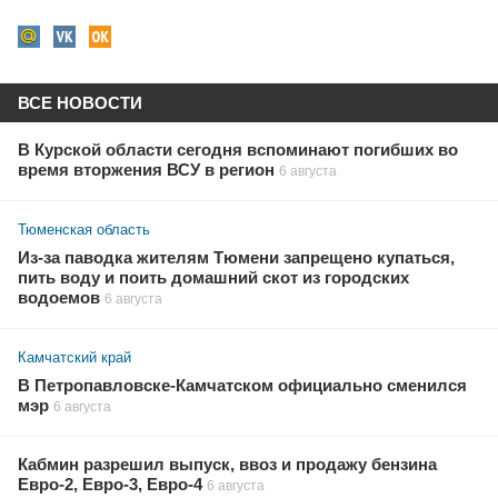
ВСЕ НОВОСТИ
В Курской области сегодня вспоминают погибших во
время вторжения ВСУ в регион
6 августа
Тюменская область
Из-за паводка жителям Тюмени запрещено купаться,
пить воду и поить домашний скот из городских
водоемов
6 августа
Камчатский край
В Петропавловске-Камчатском официально сменился
мэр
6 августа
Кабмин разрешил выпуск, ввоз и продажу бензина
Евро-2, Евро-3, Евро-4
6 августа