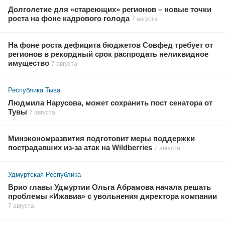
Долголетие для «стареющих» регионов – новые точки
роста на фоне кадрового голода
7 августа
На фоне роста дефицита бюджетов Совфед требует от
регионов в рекордный срок распродать неликвидное
имущество
7 августа
Республика Тыва
Людмила Нарусова, может сохранить пост сенатора от
Тувы
7 августа
Минэкономразвития подготовит меры поддержки
пострадавших из-за атак на Wildberries
7 августа
Удмуртская Республика
Врио главы Удмуртии Ольга Абрамова начала решать
проблемы «Ижавиа» с увольнения директора компании
7 августа