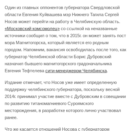
Один из главных оппонентов губернатора Свердловской
области Евгения Куйвашева мэр Нижнего Тагила Сергей
Носов может перейти на работу в Челябинскую область.
«Московский комсомолец»
со ссылкой на неназванные
источники сообщил о том, что в 2015г. он может занять пост
мэра Магнитогорска, который является его родным
городом. Напомним, вакансия освободилась после того, как
губернатор Челябинской области Борис Дубровский
назначил бывшего магнитогорского градоначальника
Евгения Тефтелева
сити-менеджером Челябинска
.
Издание отмечает, что Носов уже имеет определенную
поддержку челябинского губернатора, поскольку весной
2014г. принимал участие вместе с Дубровским в совещании
по развитию титаномагниевого Суроямского
месторождения, в разработке которого лично участвовал
ранее.
Что же касается отношений Носова с губернатором