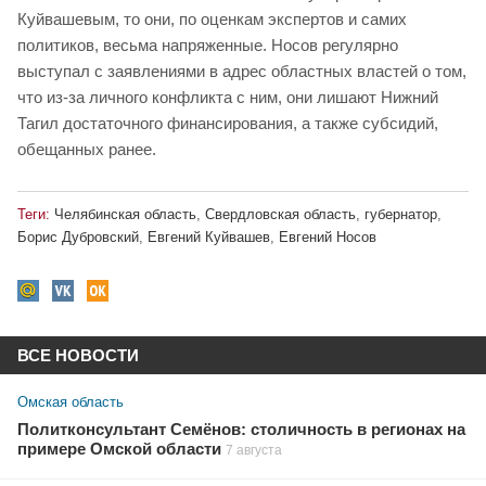
Куйвашевым, то они, по оценкам экспертов и самих
политиков, весьма напряженные. Носов регулярно
выступал с заявлениями в адрес областных властей о том,
что из-за личного конфликта с ним, они лишают Нижний
Тагил достаточного финансирования, а также субсидий,
обещанных ранее.
Теги:
Челябинская область
,
Свердловская область
,
губернатор
,
Борис Дубровский
,
Евгений Куйвашев
,
Евгений Носов
ВСЕ НОВОСТИ
Омская область
Политконсультант Семёнов: столичность в регионах на
примере Омской области
7 августа