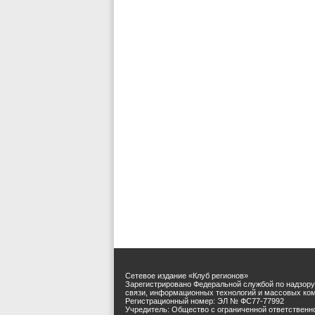
Сетевое издание «Клуб регионов»
Зарегистрировано Федеральной службой по надзору
связи, информационных технологий и массовых ко
Регистрационный номер: ЭЛ № ФС77-77992
Учредитель: Общество с ограниченной ответственн