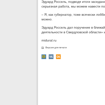
Эдуард Россель, подводя итоги заседани
серьезная работа, мы можем навести по
– Я, как губернатор, тоже всячески лоб
можно.
Эдуард Россель дал поручение в ближай
деятельности в Свердловской области» и
midural.ru
Версия для печати