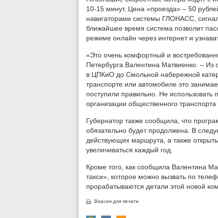
10-15 минут. Цена «проезда» – 50 рубл
навигаторами системы ГЛОНАСС, сигнал 
ближайшее время система позволит пас
режиме онлайн через интернет и узнава
«Это очень комфортный и востребованны
Петербурга Валентина Матвиенко. – Из о
в ЦПКиО до Смольной набережной катер
транспорте или автомобиле это занимае
поступили правильно. Не использовать 
организации общественного транспорт
Губернатор также сообщила, что програ
обязательно будет продолжена. В следу
действующих маршрута, а также открыть
увеличиваться каждый год.
Кроме того, как сообщила Валентина Ма
такси», которое можно вызвать по теле
прорабатываются детали этой новой ком
Версия для печати