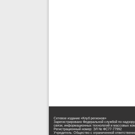
Сетевое издание «Клуб регионов»
Зарегистрировано Федеральной службой по надзору
связи, информационных технологий и массовых ко
Регистрационный номер: ЭЛ № ФС77-77992
Учредитель: Общество с ограниченной ответственн